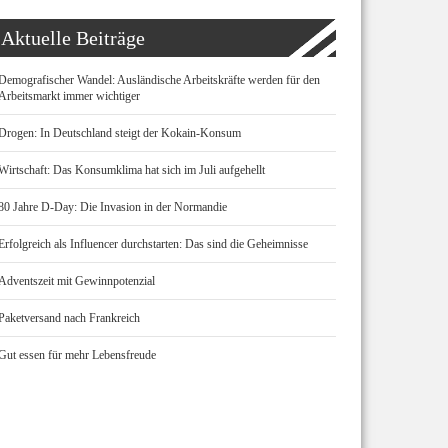
Aktuelle Beiträge
Demografischer Wandel: Ausländische Arbeitskräfte werden für den
Arbeitsmarkt immer wichtiger
Drogen: In Deutschland steigt der Kokain-Konsum
Wirtschaft: Das Konsumklima hat sich im Juli aufgehellt
80 Jahre D-Day: Die Invasion in der Normandie
Erfolgreich als Influencer durchstarten: Das sind die Geheimnisse
Adventszeit mit Gewinnpotenzial
Paketversand nach Frankreich
Gut essen für mehr Lebensfreude