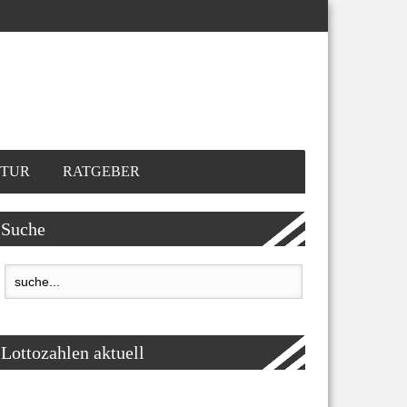
TUR
RATGEBER
Suche
Lottozahlen aktuell