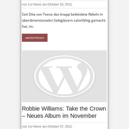
von
1st-News
am Oktober 20, 2012
Seit Dita von Teese das knapp bekleidete Räkeln in
überdimensionalen Sektgläsern salonfähig gemacht
hat, ist..
weiterlesen
Robbie Williams: Take the Crown
– Neues Album im November
von
1st-News
am Oktober 07, 2012