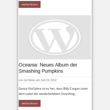
weiterlesen
Oceania: Neues Album der
Smashing Pumpkins
von
1st-News
am Juni 24, 2012
Ganze fünf Jahre ist es her, dass Billy Corgan unter
dem Label der wiederbelebten Smashing..
weiterlesen