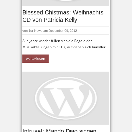
Blessed Chistmas: Weihnachts-
CD von Patricia Kelly
von
1st-News
am Dezember 09, 2012
Alle Jahre wieder füllen sich die Regale der
Musikabteilungen mit CDs, auf denen sich Künstler..
weiterlesen
Infruset: Mando Diao singen