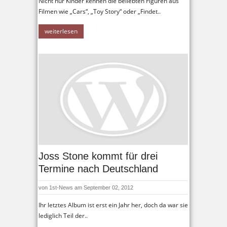
Nicht nur Kinder kennen die beliebten Figuren aus
Filmen wie „Cars“, „Toy Story“ oder „Findet..
weiterlesen
Joss Stone kommt für drei
Termine nach Deutschland
von
1st-News
am September 02, 2012
Ihr letztes Album ist erst ein Jahr her, doch da war sie
lediglich Teil der..