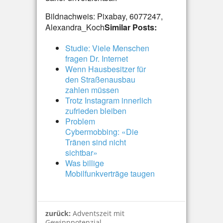
Bildnachweis: Pixabay, 6077247,
Alexandra_Koch
Similar Posts:
Studie: Viele Menschen
fragen Dr. Internet
Wenn Hausbesitzer für
den Straßenausbau
zahlen müssen
Trotz Instagram innerlich
zufrieden bleiben
Problem
Cybermobbing: «Die
Tränen sind nicht
sichtbar»
Was billige
Mobilfunkverträge taugen
zurück:
Adventszeit mit
Gewinnpotenzial