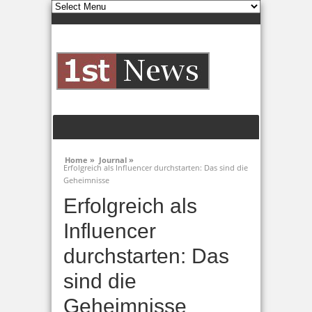
Home »
Journal »
Erfolgreich als Influencer durchstarten: Das sind die
Geheimnisse
Erfolgreich als
Influencer
durchstarten: Das
sind die
Geheimnisse