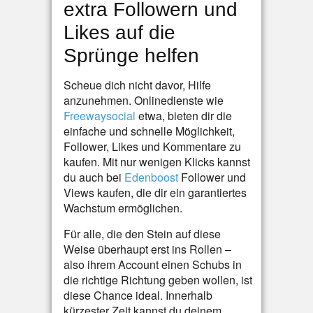
extra Followern und
Likes auf die
Sprünge helfen
Scheue dich nicht davor, Hilfe
anzunehmen. Onlinedienste wie
Freewaysocial
etwa, bieten dir die
einfache und schnelle Möglichkeit,
Follower, Likes und Kommentare zu
kaufen. Mit nur wenigen Klicks kannst
du auch bei
Edenboost
Follower und
Views kaufen, die dir ein garantiertes
Wachstum ermöglichen.
Für alle, die den Stein auf diese
Weise überhaupt erst ins Rollen –
also ihrem Account einen Schubs in
die richtige Richtung geben wollen, ist
diese Chance ideal. Innerhalb
kürzester Zeit kannst du deinem