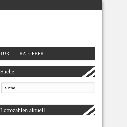
TUR
RATGEBER
Suche
Lottozahlen aktuell