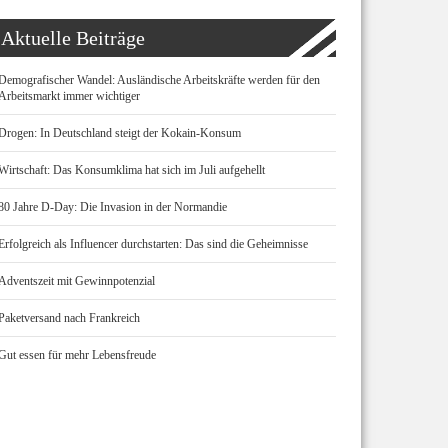
Aktuelle Beiträge
Demografischer Wandel: Ausländische Arbeitskräfte werden für den
Arbeitsmarkt immer wichtiger
Drogen: In Deutschland steigt der Kokain-Konsum
Wirtschaft: Das Konsumklima hat sich im Juli aufgehellt
80 Jahre D-Day: Die Invasion in der Normandie
Erfolgreich als Influencer durchstarten: Das sind die Geheimnisse
Adventszeit mit Gewinnpotenzial
Paketversand nach Frankreich
Gut essen für mehr Lebensfreude