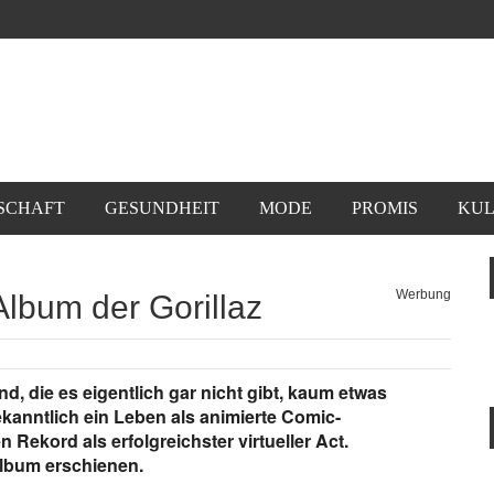
SCHAFT
GESUNDHEIT
MODE
PROMIS
KUL
Werbung
Album der Gorillaz
nd, die es eigentlich gar nicht gibt, kaum etwas
kanntlich ein Leben als animierte Comic-
Rekord als erfolgreichster virtueller Act.
 Album erschienen.