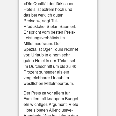
«Die Qualität der türkischen
Hotels ist extrem hoch und
das bei wirklich guten
Preisen», sagt Tui-
Produktchef Stefan Baumert.
Er spricht vom besten Preis-
Leistungsverhältnis im
Mittelmeerraum. Der
Spezialist Öger Tours rechnet
vor: Urlaub in einem sehr
guten Hotel in der Türkei sei
im Durchschnitt um bis zu 40
Prozent günstiger als ein
vergleichbarer Urlaub im
westlichen Mittelmeerraum.
Der Preis ist vor allem für
Familien mit knappem Budget
ein wichtiges Argument. Viele
Hotels bieten All-inclusive-
Angebote. Wer im Urlaub den