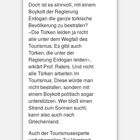
Doch ist es sinnvoll, mit einem
Boykott der Regierung
Erdogan die ganze türkische
Bevölkerung zu bestrafen?
«Die Türken leiden ja nicht
alle unter dem Wegfall des
Tourismus. Es gibt auch
Türken, die unter der
Regierung Erdogan leiden»,
erklärt Prof. Raters. Und nicht
alle Türken arbeiten im
Tourismus. Diese würde man
nicht bestrafen, sondern mit
einem Boykott politisch sogar
unterstützen. Wer bloß einen
Strand zum Sonnen sucht,
kann also auch nach
Griechenland.
Auch der Tourismusexperte
und ehemalige Tui-Vorstand