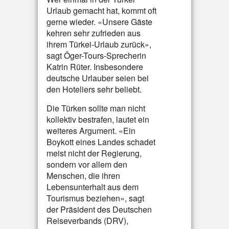
Urlaub gemacht hat, kommt oft
gerne wieder. «Unsere Gäste
kehren sehr zufrieden aus
ihrem Türkei-Urlaub zurück»,
sagt Öger-Tours-Sprecherin
Katrin Rüter. Insbesondere
deutsche Urlauber seien bei
den Hoteliers sehr beliebt.
Die Türken sollte man nicht
kollektiv bestrafen, lautet ein
weiteres Argument. «Ein
Boykott eines Landes schadet
meist nicht der Regierung,
sondern vor allem den
Menschen, die ihren
Lebensunterhalt aus dem
Tourismus beziehen», sagt
der Präsident des Deutschen
Reiseverbands (DRV),