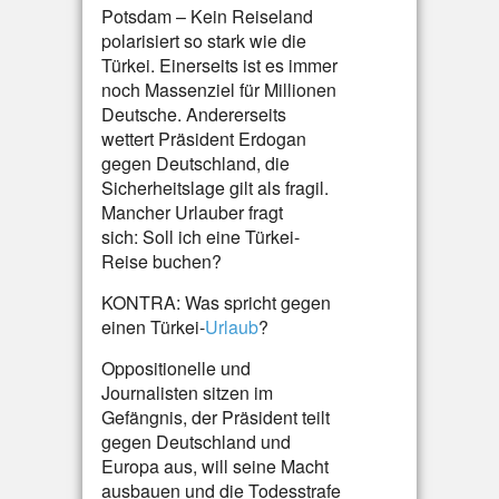
Potsdam – Kein Reiseland
polarisiert so stark wie die
Türkei. Einerseits ist es immer
noch Massenziel für Millionen
Deutsche. Andererseits
wettert Präsident Erdogan
gegen Deutschland, die
Sicherheitslage gilt als fragil.
Mancher Urlauber fragt
sich: Soll ich eine Türkei-
Reise buchen?
KONTRA: Was spricht gegen
einen Türkei-
Urlaub
?
Oppositionelle und
Journalisten sitzen im
Gefängnis, der Präsident teilt
gegen Deutschland und
Europa aus, will seine Macht
ausbauen und die Todesstrafe