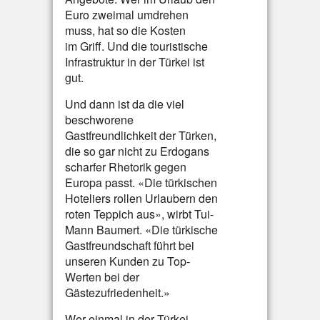
Euro zweimal umdrehen
muss, hat so die Kosten
im Griff. Und die touristische
Infrastruktur in der Türkei ist
gut.
Und dann ist da die viel
beschworene
Gastfreundlichkeit der Türken,
die so gar nicht zu Erdogans
scharfer Rhetorik gegen
Europa passt. «Die türkischen
Hoteliers rollen Urlaubern den
roten Teppich aus», wirbt Tui-
Mann Baumert. «Die türkische
Gastfreundschaft führt bei
unseren Kunden zu Top-
Werten bei der
Gästezufriedenheit.»
Wer einmal in der Türkei