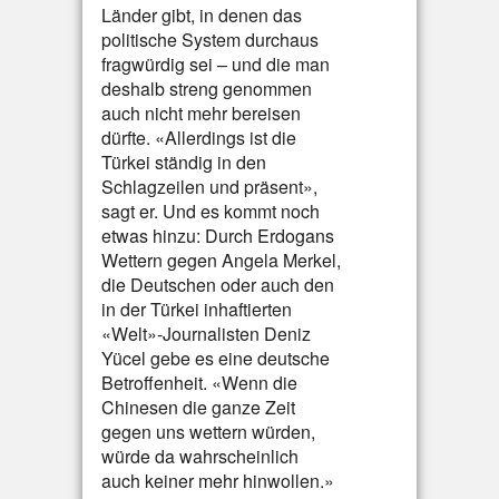
Länder gibt, in denen das
politische System durchaus
fragwürdig sei – und die man
deshalb streng genommen
auch nicht mehr bereisen
dürfte. «Allerdings ist die
Türkei ständig in den
Schlagzeilen und präsent»,
sagt er. Und es kommt noch
etwas hinzu: Durch Erdogans
Wettern gegen Angela Merkel,
die Deutschen oder auch den
in der Türkei inhaftierten
«Welt»-Journalisten Deniz
Yücel gebe es eine deutsche
Betroffenheit. «Wenn die
Chinesen die ganze Zeit
gegen uns wettern würden,
würde da wahrscheinlich
auch keiner mehr hinwollen.»