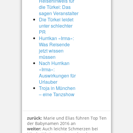
Reisehinweis für
die Türkei: Das
sagen Veranstalter
Die Türkei leidet
unter schlechter
PR
Hurrikan «Irma»:
Was Reisende
jetzt wissen
müssen
Nach Hurrikan
«Irma»:
Auswirkungen für
Urlauber
Troja in München
– eine Tanzshow
zurück:
Marie und Elias führen Top Ten
der Babynamen 2016 an
weiter:
Auch leichte Schmerzen bei