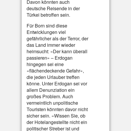
Davon könnten auch
deutsche Reisende in der
Türkei betroffen sein.
Für Born sind diese
Entwicklungen viel
gefährlicher als der Terror, der
das Land immer wieder
heimsucht: «Der kann überall
passieren» – Erdogan
hingegen sei eine
«flächendeckende Gefahr»,
die jeden Urlauber treffen
könne. Unter Erdogan sei vor
allem Denunziation ein
großes Problem. Auch
vermeintlich unpolitische
Touristen könnten davor nicht
sicher sein. «Wissen Sie, ob
der Hotelangestellte nicht ein
politischer Streber ist und