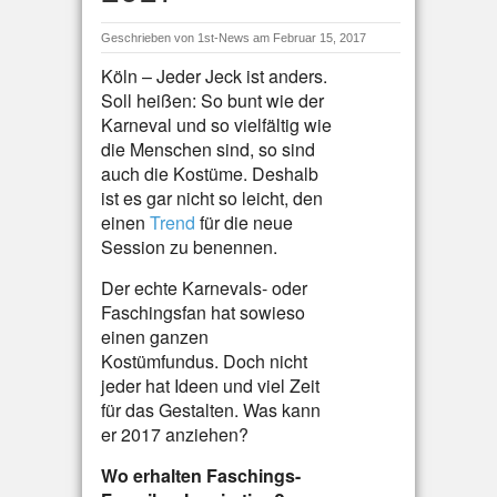
Geschrieben von
1st-News
am Februar 15, 2017
Köln – Jeder Jeck ist anders.
Soll heißen: So bunt wie der
Karneval und so vielfältig wie
die Menschen sind, so sind
auch die Kostüme. Deshalb
ist es gar nicht so leicht, den
einen
Trend
für die neue
Session zu benennen.
Der echte Karnevals- oder
Faschingsfan hat sowieso
einen ganzen
Kostümfundus. Doch nicht
jeder hat Ideen und viel Zeit
für das Gestalten. Was kann
er 2017 anziehen?
Wo erhalten Faschings-