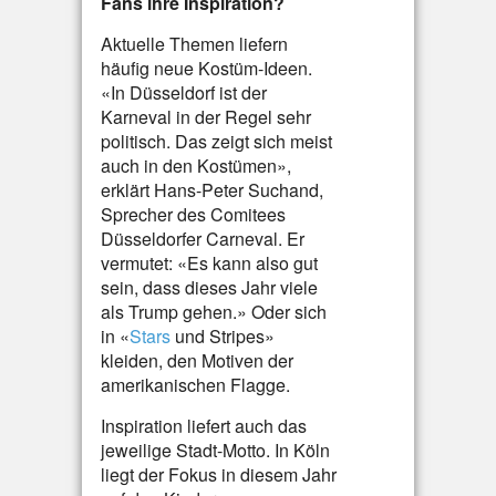
Fans ihre Inspiration?
Aktuelle Themen liefern
häufig neue Kostüm-Ideen.
«In Düsseldorf ist der
Karneval in der Regel sehr
politisch. Das zeigt sich meist
auch in den Kostümen»,
erklärt Hans-Peter Suchand,
Sprecher des Comitees
Düsseldorfer Carneval. Er
vermutet: «Es kann also gut
sein, dass dieses Jahr viele
als Trump gehen.» Oder sich
in «
Stars
und Stripes»
kleiden, den Motiven der
amerikanischen Flagge.
Inspiration liefert auch das
jeweilige Stadt-Motto. In Köln
liegt der Fokus in diesem Jahr