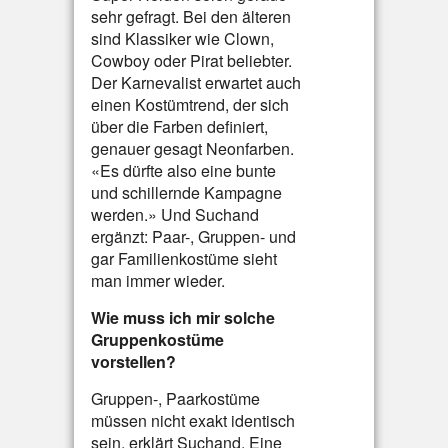
sehr gefragt. Bei den älteren
sind Klassiker wie Clown,
Cowboy oder Pirat beliebter.
Der Karnevalist erwartet auch
einen Kostümtrend, der sich
über die Farben definiert,
genauer gesagt Neonfarben.
«Es dürfte also eine bunte
und schillernde Kampagne
werden.» Und Suchand
ergänzt: Paar-, Gruppen- und
gar Familienkostüme sieht
man immer wieder.
Wie muss ich mir solche
Gruppenkostüme
vorstellen?
Gruppen-, Paarkostüme
müssen nicht exakt identisch
sein, erklärt Suchand. Eine