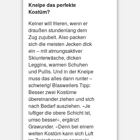
Kneipe das perfekte
Kostüm?
Keiner will frieren, wenn er
draußen stundenlang dem
Zug zujubelt. Also packen
sich die meisten Jecken dick
ein – mit atmungsaktiver
Skiunterwäsche, dicken
Leggins, warmen Schuhen
und Pullis. Und in der Kneipe
muss das alles dann runter –
schwierig! Blasweilers Tipp:
Besser zwei Kostüme
übereinander ziehen und sich
nach Bedarf ausziehen. «Je
luftiger die obere Schicht ist,
umso besser», ergänzt
Grawunder. «Denn bei einem
weiten Kostüm kann sich Luft