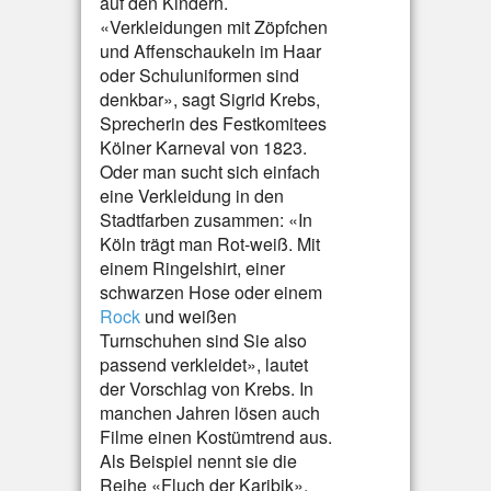
auf den Kindern.
«Verkleidungen mit Zöpfchen
und Affenschaukeln im Haar
oder Schuluniformen sind
denkbar», sagt Sigrid Krebs,
Sprecherin des Festkomitees
Kölner Karneval von 1823.
Oder man sucht sich einfach
eine Verkleidung in den
Stadtfarben zusammen: «In
Köln trägt man Rot-weiß. Mit
einem Ringelshirt, einer
schwarzen Hose oder einem
Rock
und weißen
Turnschuhen sind Sie also
passend verkleidet», lautet
der Vorschlag von Krebs. In
manchen Jahren lösen auch
Filme einen Kostümtrend aus.
Als Beispiel nennt sie die
Reihe «Fluch der Karibik».