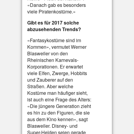
«Danach gab es besonders
viele Piratenkostüme.»
Gibt es für 2017 solche
abzusehenden Trends?
«Fantasykostüme sind im
Kommen», vermutet Werner
Blasweiler von den
Rheinischen Karnevals-
Korporationen. Er erwartet
viele Elfen, Zwerge, Hobbits
und Zauberer auf den
Straßen. Aber welche
Kostüme man häufiger sieht,
ist auch eine Frage des Alters:
«Die jüngere Generation zieht
es hin zu den Figuren, die sie
aus dem Kino kennen», sagt
Blasweiler. Disney- und
Super-Helden seien gerade