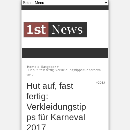
Home »
Ratgeber »
Hut auf, fast fertig: Verkleidungstipps für Karneval
2017
(dpa)
Hut auf, fast
fertig:
Verkleidungstip
ps für Karneval
2017