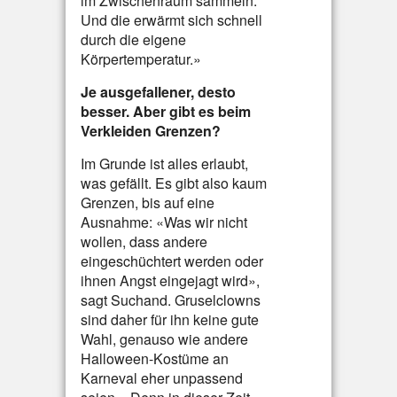
im Zwischenraum sammeln.
Und die erwärmt sich schnell
durch die eigene
Körpertemperatur.»
Je ausgefallener, desto
besser. Aber gibt es beim
Verkleiden Grenzen?
Im Grunde ist alles erlaubt,
was gefällt. Es gibt also kaum
Grenzen, bis auf eine
Ausnahme: «Was wir nicht
wollen, dass andere
eingeschüchtert werden oder
ihnen Angst eingejagt wird»,
sagt Suchand. Gruselclowns
sind daher für ihn keine gute
Wahl, genauso wie andere
Halloween-Kostüme an
Karneval eher unpassend