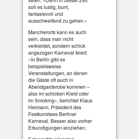
seien. «Denn in dieser Zeit
soll es lustig, bunt,
fantasievoll und
ausschweifend zu gehen.»
Mancherorts kann es auch
sein, dass man nicht
verkleidet, sondern schick
angezogen Karneval feiert:
«In Berlin gibt es
beispielsweise
Veranstaltungen, an denen
die Gäste oft auch in
Abendgarderobe kommen –
also im schicken Kleid oder
im Smoking», berichtet Klaus
Heimann, Präsident des
Festkomitees Berliner
Karneval. Besser also vorher
Erkundigungen einziehen.