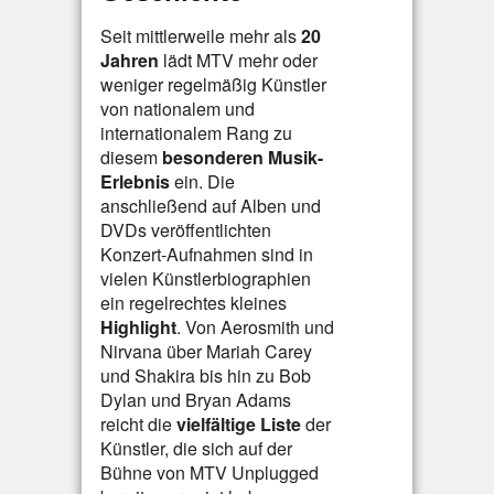
Seit mittlerweile mehr als
20
Jahren
lädt MTV mehr oder
weniger regelmäßig Künstler
von nationalem und
internationalem Rang zu
diesem
besonderen Musik-
Erlebnis
ein. Die
anschließend auf Alben und
DVDs veröffentlichten
Konzert-Aufnahmen sind in
vielen Künstlerbiographien
ein regelrechtes kleines
Highlight
. Von Aerosmith und
Nirvana über Mariah Carey
und Shakira bis hin zu Bob
Dylan und Bryan Adams
reicht die
vielfältige Liste
der
Künstler, die sich auf der
Bühne von MTV Unplugged