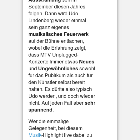
September diesen Jahres
folgen. Dann wird Udo
Lindenberg wieder einmal
sein ganz eigenes
musikalisches Feuerwerk
auf der Bühne entfachen,
wobei die Erfahrung zeigt,
dass MTV Unplugged-
Konzerte immer etwas
Neues
und
Ungewöhnliches
sowohl
für das Publikum als auch für
den Künstler selbst bereit
halten. Es dürfte also typisch
Udo werden, und doch wieder
nicht. Auf jeden Fall aber
sehr
spannend
.
Wer die einmalige
Gelegenheit, bei diesem
Musik
-Highlight live dabei zu