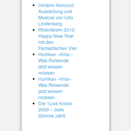
Hinterm Horizont:
Ausstellung und
Musical von Udo
Lindenberg
Rheinfeiern 2010:
Happy New Year
mit den
Fantastischen Vier
Hurrikan «Irma»:
Was Reisende
jetzt wissen
müssen
Hurrikan «Irma»:
Was Reisende
jetzt wissen
müssen
Die 1Live Krone
2009 – Jede
Stimme zählt