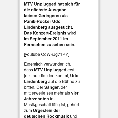
MTV Unplugged hat sich für
die nächste Ausgabe
keinen Geringeren als
Panik-Rocker Udo
Lindenberg ausgesucht.
Das Konzert-Ereignis wird
im September 2011 im
Fernsehen zu sehen sein.
[youtube CdW-rJg71PY]
Eigentlich verwunderlich,
dass
MTV Unplugged
erst
jetzt auf die Idee kommt,
Udo
Lindenberg
auf die Bühne zu
bitten. Der
Sänger
, der
mittlerweile seit mehr als
vier
Jahrzehnten
im
Musikgeschäft tätig ist, gehört
zum
Urgestein der
deutschen Rockmusik
und