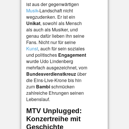
ist aus der gegenwärtigen
Musik
-Landschaft nicht
wegzudenken. Er ist ein
Unikat
, sowohl als Mensch
als auch als Musiker, und
genau dafür lieben ihn seine
Fans. Nicht nur für seine
Kunst
, auch für sein soziales
und politisches
Engagement
wurde Udo Lindenberg
mehrfach ausgezeichnet, vom
Bundesverdienstkreuz
über
die Eins-Live-Krone bis hin
zum
Bambi
schmücken
zahlreiche Ehrungen seinen
Lebenslauf.
MTV Unplugged:
Konzertreihe mit
Geschichte