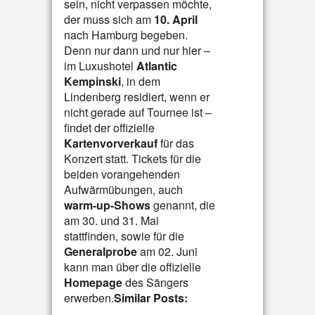
sein, nicht verpassen möchte,
der muss sich am
10. April
nach Hamburg begeben.
Denn nur dann und nur hier –
im Luxushotel
Atlantic
Kempinski
, in dem
Lindenberg residiert, wenn er
nicht gerade auf Tournee ist –
findet der offizielle
Kartenvorverkauf
für das
Konzert statt. Tickets für die
beiden vorangehenden
Aufwärmübungen, auch
warm-up-Shows
genannt, die
am 30. und 31. Mai
stattfinden, sowie für die
Generalprobe
am 02. Juni
kann man über die offizielle
Homepage
des Sängers
erwerben.
Similar Posts: