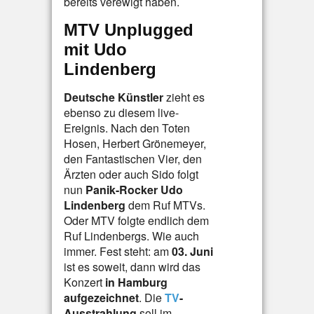
bereits verewigt haben.
MTV Unplugged
mit Udo
Lindenberg
Deutsche Künstler
zieht es
ebenso zu diesem live-
Ereignis. Nach den Toten
Hosen, Herbert Grönemeyer,
den Fantastischen Vier, den
Ärzten oder auch Sido folgt
nun
Panik-Rocker Udo
Lindenberg
dem Ruf MTVs.
Oder MTV folgte endlich dem
Ruf Lindenbergs. Wie auch
immer. Fest steht: am
03. Juni
ist es soweit, dann wird das
Konzert
in Hamburg
aufgezeichnet
. Die
TV
-
Ausstrahlung
soll im