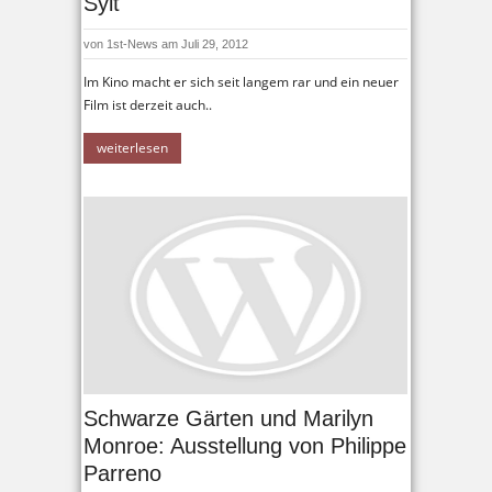
Sylt
von
1st-News
am Juli 29, 2012
Im Kino macht er sich seit langem rar und ein neuer
Film ist derzeit auch..
weiterlesen
Schwarze Gärten und Marilyn
Monroe: Ausstellung von Philippe
Parreno