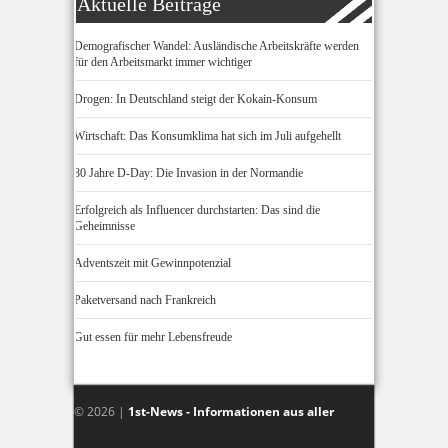
Aktuelle Beiträge
Demografischer Wandel: Ausländische Arbeitskräfte werden
für den Arbeitsmarkt immer wichtiger
Drogen: In Deutschland steigt der Kokain-Konsum
Wirtschaft: Das Konsumklima hat sich im Juli aufgehellt
80 Jahre D-Day: Die Invasion in der Normandie
Erfolgreich als Influencer durchstarten: Das sind die
Geheimnisse
Adventszeit mit Gewinnpotenzial
Paketversand nach Frankreich
Gut essen für mehr Lebensfreude
© 2026 |
1st-News - Informationen aus aller