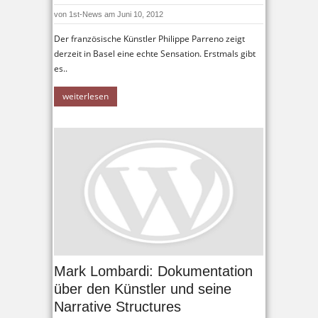
von
1st-News
am Juni 10, 2012
Der französische Künstler Philippe Parreno zeigt
derzeit in Basel eine echte Sensation. Erstmals gibt
es..
weiterlesen
Mark Lombardi: Dokumentation
über den Künstler und seine
Narrative Structures