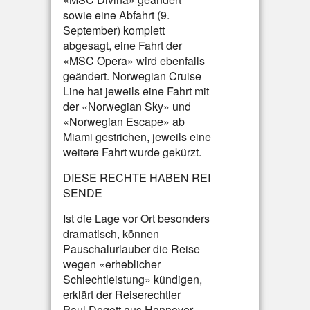
sowie eine Abfahrt (9.
September) komplett
abgesagt, eine Fahrt der
«MSC Opera» wird ebenfalls
geändert. Norwegian Cruise
Line hat jeweils eine Fahrt mit
der «Norwegian Sky» und
«Norwegian Escape» ab
Miami gestrichen, jeweils eine
weitere Fahrt wurde gekürzt.
DIESE RECHTE HABEN REI
SENDE
Ist die Lage vor Ort besonders
dramatisch, können
Pauschalurlauber die Reise
wegen «erheblicher
Schlechtleistung» kündigen,
erklärt der Reiserechtler
Paul Degott aus Hannover.