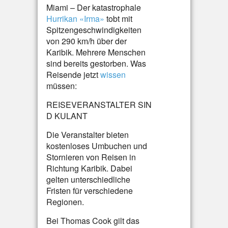
Miami – Der katastrophale
Hurrikan «Irma»
tobt mit
Spitzengeschwindigkeiten
von 290 km/h über der
Karibik. Mehrere Menschen
sind bereits gestorben. Was
Reisende jetzt
wissen
müssen:
REISEVERANSTALTER SIN
D KULANT
Die Veranstalter bieten
kostenloses Umbuchen und
Stornieren von Reisen in
Richtung Karibik. Dabei
gelten unterschiedliche
Fristen für verschiedene
Regionen.
Bei Thomas Cook gilt das