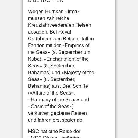
Wegen Hurrikan «Irma»
müssen zahlreiche
Kreuzfahrtreedereien Reisen
absagen. Bei Royal
Caribbean zum Beispiel fallen
Fahrten mit der «Empress of
the Seas» (9. September um
Kuba), «Enchantment of the
Seas» (8. September,
Bahamas) und «Majesty of the
Seas» (8. September,
Bahamas) aus. Drei Schiffe
(«Allure of the Seas»,
«Harmony of the Seas» und
«Oasis of the Seas»)
verkürzen geplante Reisen
und fahren erst später ab.
MSC hat eine Reise der
«MSC Divina» geändert