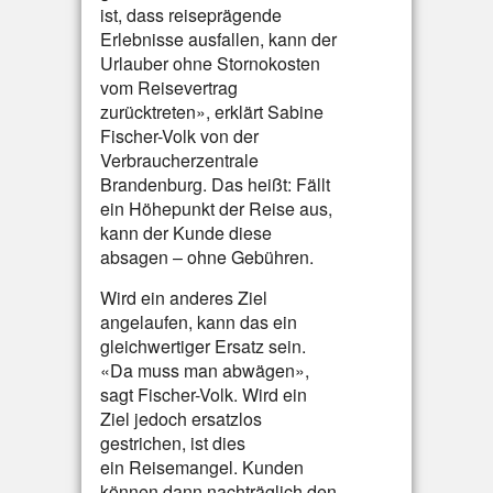
ist, dass reiseprägende
Erlebnisse ausfallen, kann der
Urlauber ohne Stornokosten
vom Reisevertrag
zurücktreten», erklärt Sabine
Fischer-Volk von der
Verbraucherzentrale
Brandenburg. Das heißt: Fällt
ein Höhepunkt der Reise aus,
kann der Kunde diese
absagen – ohne Gebühren.
Wird ein anderes Ziel
angelaufen, kann das ein
gleichwertiger Ersatz sein.
«Da muss man abwägen»,
sagt Fischer-Volk. Wird ein
Ziel jedoch ersatzlos
gestrichen, ist dies
ein Reisemangel. Kunden
können dann nachträglich den