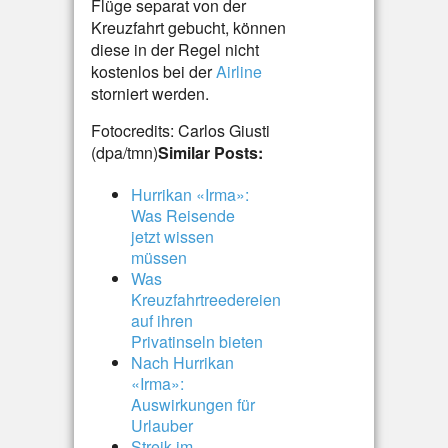
Flüge separat von der
Kreuzfahrt gebucht, können
diese in der Regel nicht
kostenlos bei der
Airline
storniert werden.
Fotocredits: Carlos Giusti
(dpa/tmn)
Similar Posts:
Hurrikan «Irma»:
Was Reisende
jetzt wissen
müssen
Was
Kreuzfahrtreedereien
auf ihren
Privatinseln bieten
Nach Hurrikan
«Irma»:
Auswirkungen für
Urlauber
Streik im