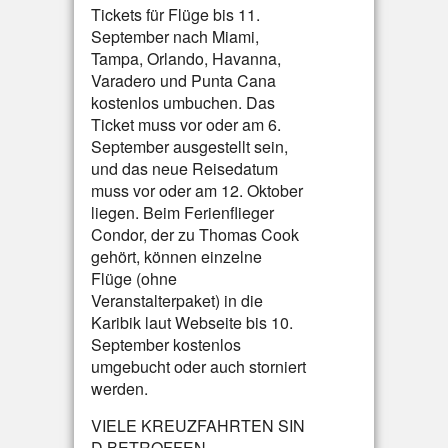
Tickets für Flüge bis 11.
September nach Miami,
Tampa, Orlando, Havanna,
Varadero und Punta Cana
kostenlos umbuchen. Das
Ticket muss vor oder am 6.
September ausgestellt sein,
und das neue Reisedatum
muss vor oder am 12. Oktober
liegen. Beim Ferienflieger
Condor, der zu Thomas Cook
gehört, können einzelne
Flüge (ohne
Veranstalterpaket) in die
Karibik laut Webseite bis 10.
September kostenlos
umgebucht oder auch storniert
werden.
VIELE KREUZFAHRTEN SIN
D BETROFFEN