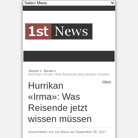
Home »
News »
Hurrikan «Irma»: Was Reisende jetzt wissen müssen
(dpa)
Hurrikan
«Irma»: Was
Reisende jetzt
wissen müssen
Geschrieben von
1st-News
am September 08, 2017