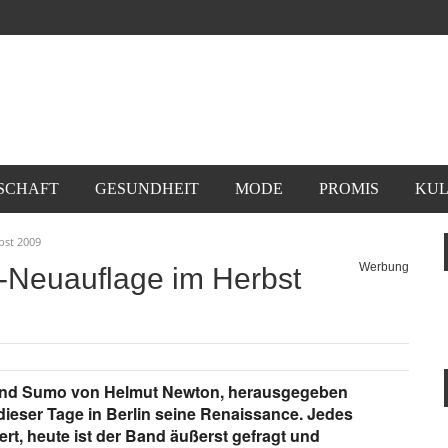
SCHAFT
GESUNDHEIT
MODE
PROMIS
KUL
bst 2009
Werbung
Neuauflage im Herbst
oband Sumo von Helmut Newton, herausgegeben
dieser Tage in Berlin seine Renaissance. Jedes
ert, heute ist der Band äußerst gefragt und