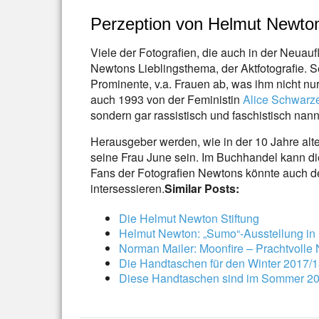
Perzeption von Helmut Newt
Viele der Fotografien, die auch in der Neuau
Newtons Lieblingsthema, der Aktfotografie. S
Prominente, v.a. Frauen ab, was ihm nicht nu
auch 1993 von der Feministin
Alice Schwarz
sondern gar rassistisch und faschistisch nann
Herausgeber werden, wie in der 10 Jahre al
seine Frau June sein. Im Buchhandel kann di
Fans der Fotografien Newtons könnte auch 
intersessieren.
Similar Posts:
Die Helmut Newton Stiftung
Helmut Newton: „Sumo“-Ausstellung in 
Norman Mailer: Moonfire – Prachtvolle
Die Handtaschen für den Winter 2017/
Diese Handtaschen sind im Sommer 20