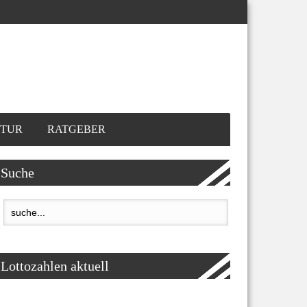
TUR
RATGEBER
Suche
Lottozahlen aktuell