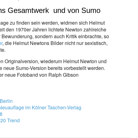
ons Gesamtwerk und von Sumo
flage zu finden sein werden, widmen sich Helmut
eit den 1970er Jahren lichtete Newton zahlreiche
r Bewunderung, sondern auch Kritik einbrachte, so
er
, die Helmut Newtons Bilder nicht nur sexistisch,
te.
ten Originalversion, wiederum Helmut Newton und
e neue Sumo-Version bereits vorbestellt werden.
der neue Fotoband von Ralph Gibson
Berlin
 Neuauflage im Kölner Taschen-Verlag
18
20 Trend