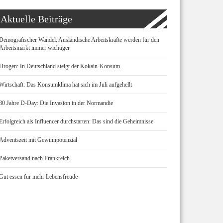
Aktuelle Beiträge
Demografischer Wandel: Ausländische Arbeitskräfte werden für den
Arbeitsmarkt immer wichtiger
Drogen: In Deutschland steigt der Kokain-Konsum
Wirtschaft: Das Konsumklima hat sich im Juli aufgehellt
80 Jahre D-Day: Die Invasion in der Normandie
Erfolgreich als Influencer durchstarten: Das sind die Geheimnisse
Adventszeit mit Gewinnpotenzial
Paketversand nach Frankreich
Gut essen für mehr Lebensfreude