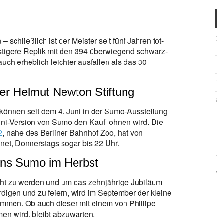
.
 – schließlich ist der Meister seit fünf Jahren tot-
tigere Replik mit
den 394 überwiegend schwarz-
uch erheblich leichter ausfallen als das 30
er Helmut Newton Stiftung
, können seit dem 4. Juni in der Sumo-Ausstellung
ini-Version von Sumo den Kauf lohnen wird. Die
2
, nahe des Berliner Bahnhof Zoo, hat von
net, Donnerstags sogar bis 22 Uhr.
ons Sumo im Herbst
ht zu werden und um das zehnjährige Jubiläum
digen und zu feiern, wird im September der kleine
ommen. Ob auch dieser mit einem von Phillipe
n wird, bleibt abzuwarten.