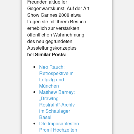
Freunden aktueller
Gegenwartskunst. Auf der Art
Show Cannes 2008 etwa
trugen sie mit ihrem Besuch
erheblich zur verstärkten
öffentlichen Wahrnehmung
des neu gegründeten
Ausstellungskonzeptes
bei.
Similar Posts:
Neo Rauch:
Retrospektive in
Leipzig und
München
Matthew Barney:
„Drawing
Restraint“-Archiv
im Schaulager
Basel
Die imposantesten
Promi Hochzeiten