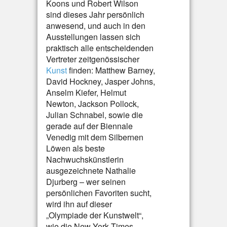
Koons und Robert Wilson
sind dieses Jahr persönlich
anwesend, und auch in den
Ausstellungen lassen sich
praktisch alle entscheidenden
Vertreter zeitgenössischer
Kunst
finden: Matthew Barney,
David Hockney, Jasper Johns,
Anselm Kiefer, Helmut
Newton, Jackson Pollock,
Julian Schnabel, sowie die
gerade auf der Biennale
Venedig mit dem Silbernen
Löwen als beste
Nachwuchskünstlerin
ausgezeichnete Nathalie
Djurberg – wer seinen
persönlichen Favoriten sucht,
wird ihn auf dieser
„Olympiade der Kunstwelt“,
wie die New York Times