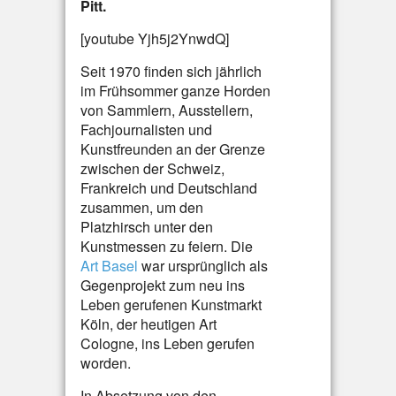
Pitt.
[youtube Yjh5j2YnwdQ]
Seit 1970 finden sich jährlich
im Frühsommer ganze Horden
von Sammlern, Ausstellern,
Fachjournalisten und
Kunstfreunden an der Grenze
zwischen der Schweiz,
Frankreich und Deutschland
zusammen, um den
Platzhirsch unter den
Kunstmessen zu feiern. Die
Art Basel
war ursprünglich als
Gegenprojekt zum neu ins
Leben gerufenen Kunstmarkt
Köln, der heutigen Art
Cologne, ins Leben gerufen
worden.
In Absetzung von den