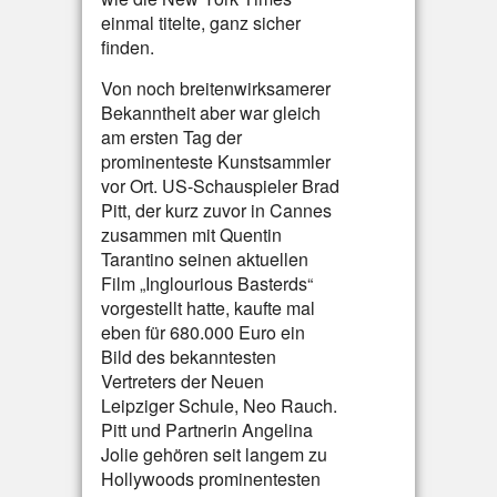
einmal titelte, ganz sicher
finden.
Von noch breitenwirksamerer
Bekanntheit aber war gleich
am ersten Tag der
prominenteste Kunstsammler
vor Ort. US-Schauspieler Brad
Pitt, der kurz zuvor in Cannes
zusammen mit Quentin
Tarantino seinen aktuellen
Film „Inglourious Basterds“
vorgestellt hatte, kaufte mal
eben für 680.000 Euro ein
Bild des bekanntesten
Vertreters der Neuen
Leipziger Schule, Neo Rauch.
Pitt und Partnerin Angelina
Jolie gehören seit langem zu
Hollywoods prominentesten