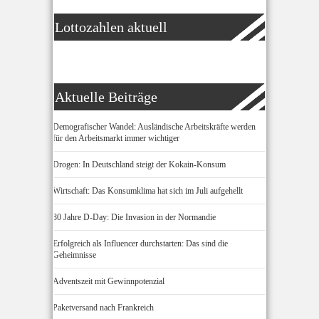
Lottozahlen aktuell
Aktuelle Beiträge
Demografischer Wandel: Ausländische Arbeitskräfte werden
für den Arbeitsmarkt immer wichtiger
Drogen: In Deutschland steigt der Kokain-Konsum
Wirtschaft: Das Konsumklima hat sich im Juli aufgehellt
80 Jahre D-Day: Die Invasion in der Normandie
Erfolgreich als Influencer durchstarten: Das sind die
Geheimnisse
Adventszeit mit Gewinnpotenzial
Paketversand nach Frankreich