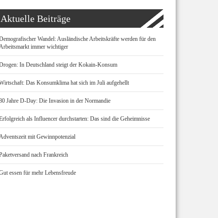
Aktuelle Beiträge
Demografischer Wandel: Ausländische Arbeitskräfte werden für den
Arbeitsmarkt immer wichtiger
Drogen: In Deutschland steigt der Kokain-Konsum
Wirtschaft: Das Konsumklima hat sich im Juli aufgehellt
80 Jahre D-Day: Die Invasion in der Normandie
Erfolgreich als Influencer durchstarten: Das sind die Geheimnisse
Adventszeit mit Gewinnpotenzial
Paketversand nach Frankreich
Gut essen für mehr Lebensfreude