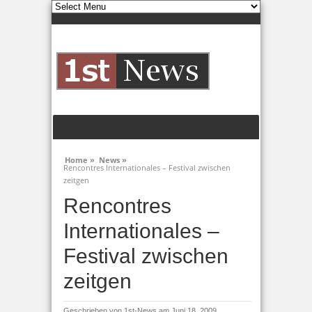
Home »
News »
Rencontres Internationales – Festival zwischen
zeitgen
Rencontres
Internationales –
Festival zwischen
zeitgen
Geschrieben von
1st-News
am Juni 18, 2009