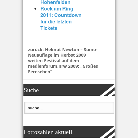
Hohenfelden
Rock am Ring
2011: Countdown
für die letzten
Tickets
zurück:
Helmut Newton – Sumo-
Neuauflage im Herbst 2009
weiter:
Festival auf dem
medienforum.nrw 2009: „Großes
Fernsehen“
Suche
Lottozahlen aktuell