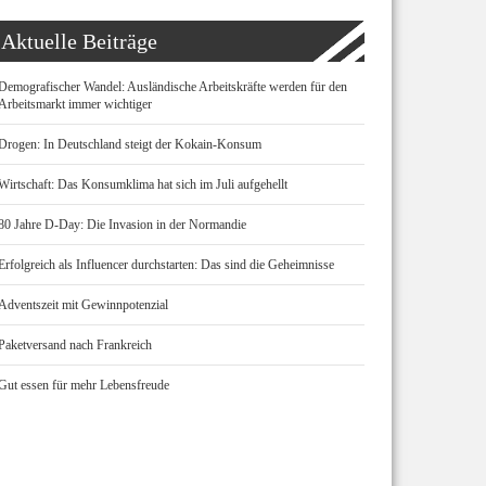
Aktuelle Beiträge
Demografischer Wandel: Ausländische Arbeitskräfte werden für den
Arbeitsmarkt immer wichtiger
Drogen: In Deutschland steigt der Kokain-Konsum
Wirtschaft: Das Konsumklima hat sich im Juli aufgehellt
80 Jahre D-Day: Die Invasion in der Normandie
Erfolgreich als Influencer durchstarten: Das sind die Geheimnisse
Adventszeit mit Gewinnpotenzial
Paketversand nach Frankreich
Gut essen für mehr Lebensfreude