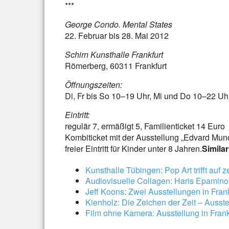
***
George Condo. Mental States
22. Februar bis 28. Mai 2012
Schirn Kunsthalle Frankfurt
Römerberg, 60311 Frankfurt
Öffnungszeiten:
Di, Fr bis So 10–19 Uhr, Mi und Do 10–22 Uh
Eintritt:
regulär 7, ermäßigt 5, Familienticket 14 Euro
Kombiticket mit der Ausstellung „Edvard Mun
freier Eintritt für Kinder unter 8 Jahren.
Similar
Kunsthalle Tübingen: Pop Art trifft auf 
Audiovisuelle Collagen: Haris Epamino
Jeff Koons: Zwei Ausstellungen in Frank
Kienholz: Die Zeichen der Zeit – Ausstel
Film ohne Kamera: Ausstellung in Frank