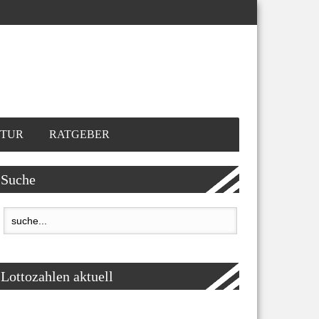
TUR
RATGEBER
Suche
Lottozahlen aktuell