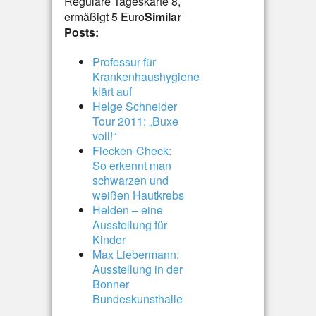
Reguläre Tageskarte 8,
ermäßigt 5 Euro
Similar
Posts:
Professur für
Krankenhaushygiene
klärt auf
Helge Schneider
Tour 2011: „Buxe
voll!“
Flecken-Check:
So erkennt man
schwarzen und
weißen Hautkrebs
Helden – eine
Ausstellung für
Kinder
Max Liebermann:
Ausstellung in der
Bonner
Bundeskunsthalle