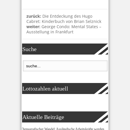
zurück:
Die Entdeckung des Hugo
Cabret: Kinderbuch von Brian Selznick
weiter:
George Condo: Mental States –
Ausstellung in Frankfurt
Suche
Lottozahlen aktuell
Aktuelle Beiträge
Demografischer Wandel: Ausländische Arbeitskräfte werden