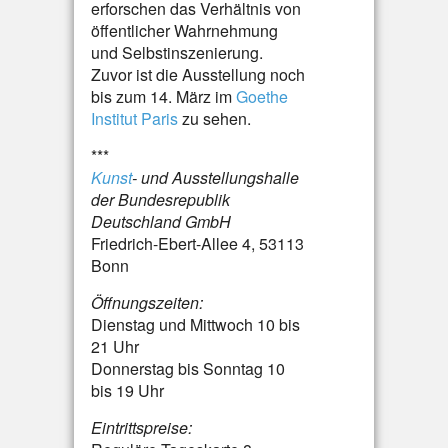
erforschen das Verhältnis von
öffentlicher Wahrnehmung
und Selbstinszenierung.
Zuvor ist die Ausstellung noch
bis zum 14. März im
Goethe
Institut Paris
zu sehen.
***
Kunst
- und Ausstellungshalle
der Bundesrepublik
Deutschland GmbH
Friedrich-Ebert-Allee 4, 53113
Bonn
Öffnungszeiten:
Dienstag und Mittwoch 10 bis
21 Uhr
Donnerstag bis Sonntag 10
bis 19 Uhr
Eintrittspreise: