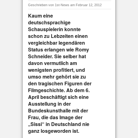
Geschrieben von
1st-News
am Februar 12, 2012
Kaum eine
deutschsprachige
Schauspielerin konnte
schon zu Lebzeiten einen
vergleichbar legendären
Status erlangen wie Romy
Schneider. Sie selber hat
davon vermutlich am
wenigsten profitiert, und
umso mehr gehört sie zu
den tragischen Figuren der
Filmgeschichte. Ab dem 6.
April beschäftigt sich eine
Ausstellung in der
Bundeskunsthalle mit der
Frau, die das Image der
„Sissi“ in Deutschland nie
ganz losgeworden ist.