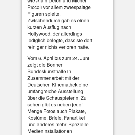
wie Alain Delon und Michel
Piccoli vor allem zwiespältige
Figuren spielte.
Zwischendurch gab es einen
kurzen Ausflug nach
Hollywood, der allerdings
lediglich belegte, dass sie dort
rein gar nichts verloren hatte.
Vom 6. April bis zum 24. Juni
zeigt die Bonner
Bundeskunsthalle in
Zusammenarbeit mit der
Deutschen Kinemathek eine
umfangreiche Ausstellung
über die Schauspielerin. Zu
sehen gibt es neben jeder
Menge Fotos auch Plakate,
Kostüme, Briefe, Fanartikel
und anderes mehr. Spezielle
Medieninstallationen