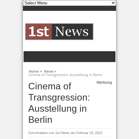
Home »
News »
Cinema of Transgression: Ausstellung in Berlin
Werbung
Cinema of
Transgression:
Ausstellung in
Berlin
Geschrieben von
1st-News
am Februar 19, 2012