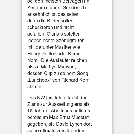
bei den meisten Beiträgen im
Zentrum stehen. Sonderlich
ansehnlich ist das selten,
denn die Bilder sollen
schockieren und nicht
gefallen. Oftmals spielten
jedoch echte Szenegrößen
mit, darunter Musiker wie
Henry Rollins oder Klaus
Nomi. Die Ausläufer reichen
bis zu Marilyn Manson,
dessen Clip zu seinem Song
„Lunchbox“ von Richard Kern
stammt.
Das KW Institute erlaubt den
Zutritt zur Ausstellung erst ab
18 Jahren. Ähnliches hatte es
bereits im Max Ernst Museum
gegeben, als David Lynch dort
seine oftmals verstörenden