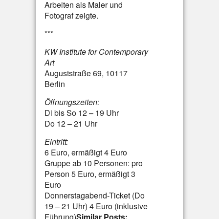
Arbeiten als Maler und
Fotograf zeigte.
***
KW Institute for Contemporary
Art
Auguststraße 69, 10117
Berlin
Öffnungszeiten:
Di bis So 12 – 19 Uhr
Do 12 – 21 Uhr
Eintritt:
6 Euro, ermäßigt 4 Euro
Gruppe ab 10 Personen: pro
Person 5 Euro, ermäßigt 3
Euro
Donnerstagabend-Ticket (Do
19 – 21 Uhr) 4 Euro (inklusive
Führung)
Similar Posts: