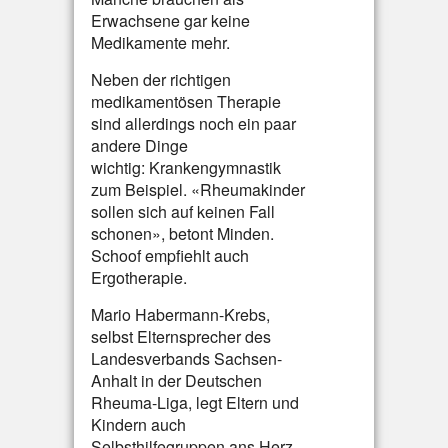
Erwachsene gar keine
Medikamente mehr.
Neben der richtigen
medikamentösen Therapie
sind allerdings noch ein paar
andere Dinge
wichtig: Krankengymnastik
zum Beispiel. «Rheumakinder
sollen sich auf keinen Fall
schonen», betont Minden.
Schoof empfiehlt auch
Ergotherapie.
Mario Habermann-Krebs,
selbst Elternsprecher des
Landesverbands Sachsen-
Anhalt in der Deutschen
Rheuma-Liga, legt Eltern und
Kindern auch
Selbsthilfegruppen ans Herz.