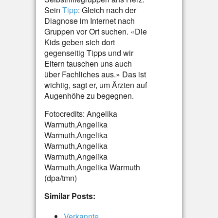
Sein
Tipp
: Gleich nach der
Diagnose im Internet nach
Gruppen vor Ort suchen. «Die
Kids geben sich dort
gegenseitig Tipps und wir
Eltern tauschen uns auch
über Fachliches aus.» Das ist
wichtig, sagt er, um Ärzten auf
Augenhöhe zu begegnen.
Fotocredits: Angelika
Warmuth,Angelika
Warmuth,Angelika
Warmuth,Angelika
Warmuth,Angelika
Warmuth,Angelika Warmuth
(dpa/tmn)
Similar Posts:
Verkannte