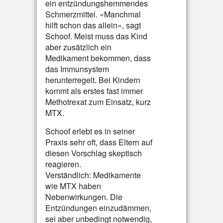
ein entzündungshemmendes
Schmerzmittel. «Manchmal
hilft schon das allein», sagt
Schoof. Meist muss das Kind
aber zusätzlich ein
Medikament bekommen, dass
das Immunsystem
herunterregelt. Bei Kindern
kommt als erstes fast immer
Methotrexat zum Einsatz, kurz
MTX.
Schoof erlebt es in seiner
Praxis sehr oft, dass Eltern auf
diesen Vorschlag skeptisch
reagieren.
Verständlich: Medikamente
wie MTX haben
Nebenwirkungen. Die
Entzündungen einzudämmen,
sei aber unbedingt notwendig,