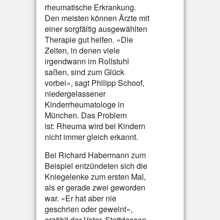
rheumatische Erkrankung.
Den meisten können Ärzte mit
einer sorgfältig ausgewählten
Therapie gut helfen. «Die
Zeiten, in denen viele
irgendwann im Rollstuhl
saßen, sind zum Glück
vorbei», sagt Philipp Schoof,
niedergelassener
Kinderrheumatologe in
München. Das Problem
ist: Rheuma wird bei Kindern
nicht immer gleich erkannt.
Bei Richard Habermann zum
Beispiel entzündeten sich die
Kniegelenke zum ersten Mal,
als er gerade zwei geworden
war. «Er hat aber nie
geschrien oder geweint»,
erzählt der Vater. Stattdessen