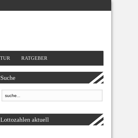
TUR
RATGEBER
Suche
Lottozahlen aktuell