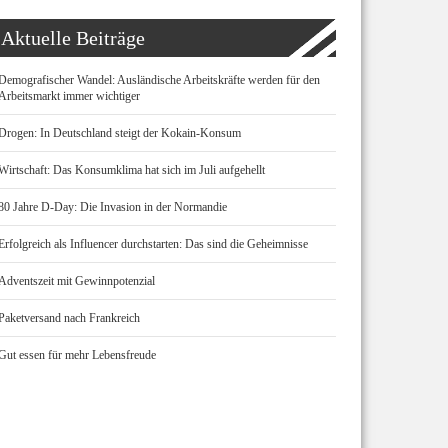
Aktuelle Beiträge
Demografischer Wandel: Ausländische Arbeitskräfte werden für den
Arbeitsmarkt immer wichtiger
Drogen: In Deutschland steigt der Kokain-Konsum
Wirtschaft: Das Konsumklima hat sich im Juli aufgehellt
80 Jahre D-Day: Die Invasion in der Normandie
Erfolgreich als Influencer durchstarten: Das sind die Geheimnisse
Adventszeit mit Gewinnpotenzial
Paketversand nach Frankreich
Gut essen für mehr Lebensfreude