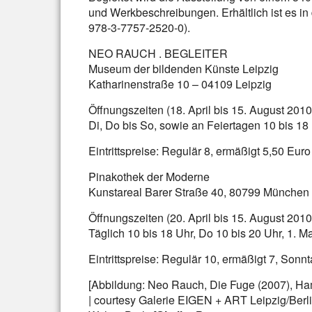
und Werkbeschreibungen. Erhältlich ist es 
978-3-7757-2520-0).
NEO RAUCH . BEGLEITER
Museum der bildenden Künste Leipzig
Katharinenstraße 10 – 04109 Leipzig
Öffnungszeiten (18. April bis 15. August 2010
Di, Do bis So, sowie an Feiertagen 10 bis 18 
Eintrittspreise: Regulär 8, ermäßigt 5,50 Euro
Pinakothek der Moderne
Kunstareal Barer Straße 40, 80799 München
Öffnungszeiten (20. April bis 15. August 2010
Täglich 10 bis 18 Uhr, Do 10 bis 20 Uhr, 1. 
Eintrittspreise: Regulär 10, ermäßigt 7, Sonn
[Abbildung: Neo Rauch, Die Fuge (2007), Ham
| courtesy Galerie EIGEN + ART Leipzig/Berl