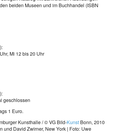
in den beiden Museen und im Buchhandel (ISBN
):
Uhr, Mi 12 bis 20 Uhr
):
Mai geschlossen
tags 1 Euro.
burger Kunsthalle / © VG Bild-
Kunst
Bonn, 2010
in und David Zwirner, New York | Foto: Uwe