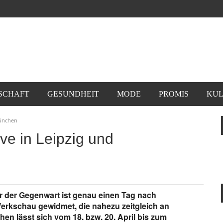
SCHAFT
GESUNDHEIT
MODE
PROMIS
KUL
München
ve in Leipzig und
 der Gegenwart ist genau einen Tag nach
erkschau gewidmet, die nahezu zeitgleich an
hen lässt sich vom 18. bzw. 20. April bis zum