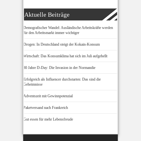
Aktuelle Beiträge
Demografischer Wandel: Ausländische Arbeitskräfte werden
für den Arbeitsmarkt immer wichtiger
Drogen: In Deutschland steigt der Kokain-Konsum
Wirtschaft: Das Konsumklima hat sich im Juli aufgehellt
80 Jahre D-Day: Die Invasion in der Normandie
Erfolgreich als Influencer durchstarten: Das sind die
Geheimnisse
Adventszeit mit Gewinnpotenzial
Paketversand nach Frankreich
Gut essen für mehr Lebensfreude