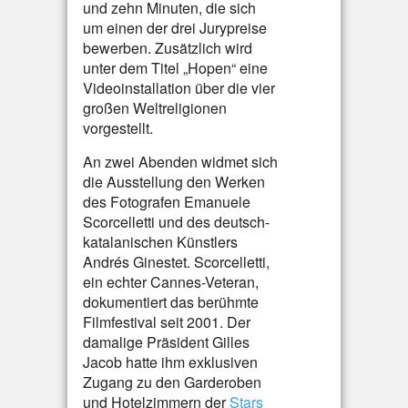
und zehn Minuten, die sich
um einen der drei Jurypreise
bewerben. Zusätzlich wird
unter dem Titel „Hopen“ eine
Videoinstallation über die vier
großen Weltreligionen
vorgestellt.
An zwei Abenden widmet sich
die Ausstellung den Werken
des Fotografen Emanuele
Scorcelletti und des deutsch-
katalanischen Künstlers
Andrés Ginestet. Scorcelletti,
ein echter Cannes-Veteran,
dokumentiert das berühmte
Filmfestival seit 2001. Der
damalige Präsident Gilles
Jacob hatte ihm exklusiven
Zugang zu den Garderoben
und Hotelzimmern der
Stars