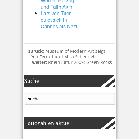
Werner Herzog
und Fatih Akin
Lars von Trier
outet sich in
Cannes als Nazi
zurück:
Museum of Modern Art zeigt
Léon Ferrari und Mira Schendel
weiter:
Rheinkultur 2009: Green Rocks
Suche
Lottozahlen aktuell