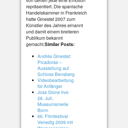
von denen jede eine Emotion
repräsentiert. Die spanische
Handelskammer in Frankreich
hatte Ginestet 2007 zum
Künstler des Jahres ernannt
und damit einem breiteren
Publikum bekannt
gemacht.
Similar Posts:
Andrés Ginestet:
Picadoras –
Ausstellung auf
Schloss Bensberg
Videobearbeitung
für Anfänger
Joss Stone live:
26. Juli,
Museumsmeile
Bonn
66. Filmfestival
Venedig 2009 mit