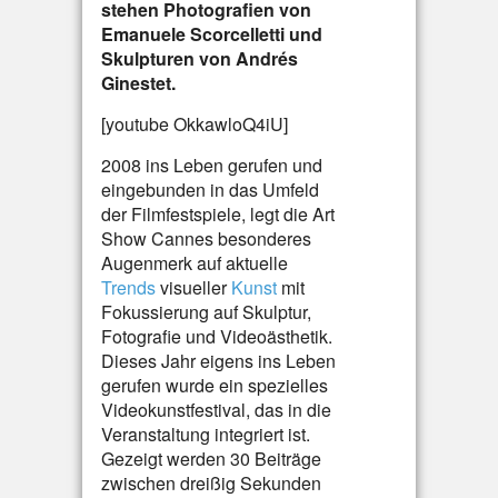
stehen Photografien von
Emanuele Scorcelletti und
Skulpturen von Andrés
Ginestet.
[youtube OkkawloQ4iU]
2008 ins Leben gerufen und
eingebunden in das Umfeld
der Filmfestspiele, legt die Art
Show Cannes besonderes
Augenmerk auf aktuelle
Trends
visueller
Kunst
mit
Fokussierung auf Skulptur,
Fotografie und Videoästhetik.
Dieses Jahr eigens ins Leben
gerufen wurde ein spezielles
Videokunstfestival, das in die
Veranstaltung integriert ist.
Gezeigt werden 30 Beiträge
zwischen dreißig Sekunden