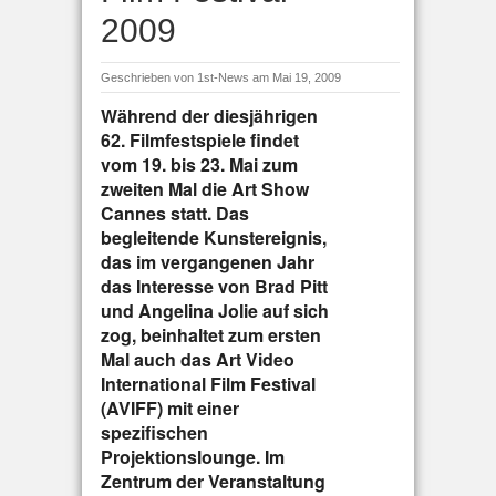
2009
Geschrieben von
1st-News
am Mai 19, 2009
Während der diesjährigen
62. Filmfestspiele findet
vom 19. bis 23. Mai zum
zweiten Mal die Art Show
Cannes statt. Das
begleitende Kunstereignis,
das im vergangenen Jahr
das Interesse von Brad Pitt
und Angelina Jolie auf sich
zog, beinhaltet zum ersten
Mal auch das Art Video
International Film Festival
(AVIFF) mit einer
spezifischen
Projektionslounge. Im
Zentrum der Veranstaltung