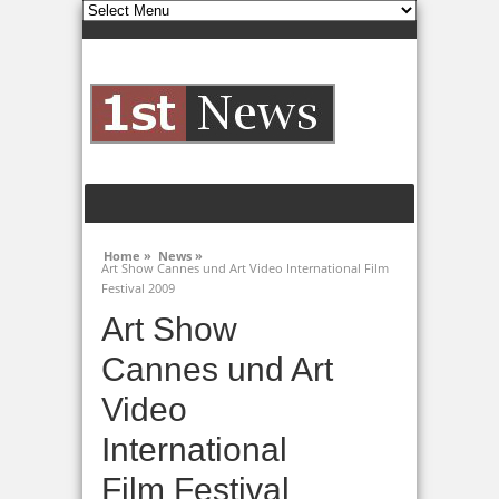
Home »
News »
Art Show Cannes und Art Video International Film
Festival 2009
Art Show
Cannes und Art
Video
International
Film Festival