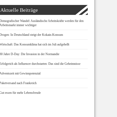
Aktuelle Beiträge
Demografischer Wandel: Ausländische Arbeitskräfte werden für den
Arbeitsmarkt immer wichtiger
Drogen: In Deutschland steigt der Kokain-Konsum
Wirtschaft: Das Konsumklima hat sich im Juli aufgehellt
80 Jahre D-Day: Die Invasion in der Normandie
Erfolgreich als Influencer durchstarten: Das sind die Geheimnisse
Adventszeit mit Gewinnpotenzial
Paketversand nach Frankreich
Gut essen für mehr Lebensfreude