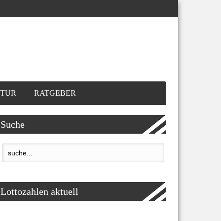
TUR
RATGEBER
Suche
Lottozahlen aktuell