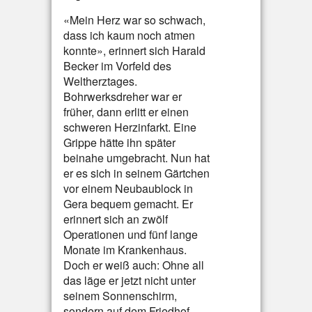
«Mein Herz war so schwach,
dass ich kaum noch atmen
konnte», erinnert sich Harald
Becker im Vorfeld des
Weltherztages.
Bohrwerksdreher war er
früher, dann erlitt er einen
schweren Herzinfarkt. Eine
Grippe hätte ihn später
beinahe umgebracht. Nun hat
er es sich in seinem Gärtchen
vor einem Neubaublock in
Gera bequem gemacht. Er
erinnert sich an zwölf
Operationen und fünf lange
Monate im Krankenhaus.
Doch er weiß auch: Ohne all
das läge er jetzt nicht unter
seinem Sonnenschirm,
sondern auf dem Friedhof.