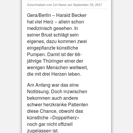
Geschrieben von
1st-News
am September 29, 2017
Gera/Berlin – Harald Becker
hat viel Herz – allein schon
medizinisch gesehen. In
seiner Brust schlägt sein
eigenes, dazu kommen zwei
eingepflanzte künstliche
Pumpen. Damit ist der 66-
jährige Thüringer einer der
wenigen Menschen weltweit,
die mit drei Herzen leben.
Am Anfang war das eine
Notlösung. Doch inzwischen
bekommen auch andere
schwer herzkranke Patienten
diese Chance, obwohl das
künstliche «Doppelherz»
noch gar nicht offiziell
zugelassen ist.