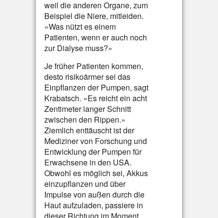
weil die anderen Organe, zum
Beispiel die Niere, mitleiden.
«Was nützt es einem
Patienten, wenn er auch noch
zur Dialyse muss?»
Je früher Patienten kommen,
desto risikoärmer sei das
Einpflanzen der Pumpen, sagt
Krabatsch. «Es reicht ein acht
Zentimeter langer Schnitt
zwischen den Rippen.»
Ziemlich enttäuscht ist der
Mediziner von Forschung und
Entwicklung der Pumpen für
Erwachsene in den USA.
Obwohl es möglich sei, Akkus
einzupflanzen und über
Impulse von außen durch die
Haut aufzuladen, passiere in
dieser Richtung im Moment