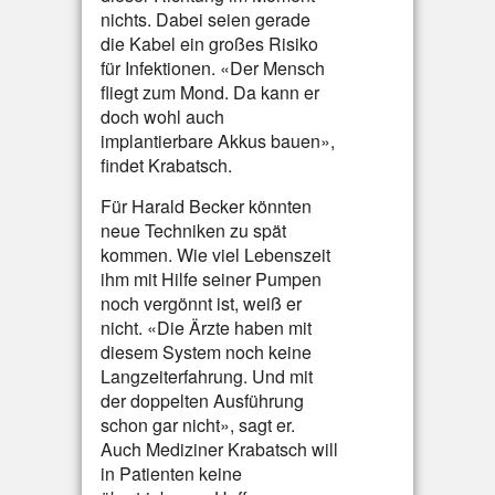
nichts. Dabei seien gerade
die Kabel ein großes Risiko
für Infektionen. «Der Mensch
fliegt zum Mond. Da kann er
doch wohl auch
implantierbare Akkus bauen»,
findet Krabatsch.
Für Harald Becker könnten
neue Techniken zu spät
kommen. Wie viel Lebenszeit
ihm mit Hilfe seiner Pumpen
noch vergönnt ist, weiß er
nicht. «Die Ärzte haben mit
diesem System noch keine
Langzeiterfahrung. Und mit
der doppelten Ausführung
schon gar nicht», sagt er.
Auch Mediziner Krabatsch will
in Patienten keine