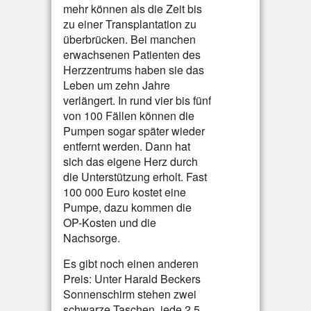
mehr können als die Zeit bis
zu einer Transplantation zu
überbrücken. Bei manchen
erwachsenen Patienten des
Herzzentrums haben sie das
Leben um zehn Jahre
verlängert. In rund vier bis fünf
von 100 Fällen können die
Pumpen sogar später wieder
entfernt werden. Dann hat
sich das eigene Herz durch
die Unterstützung erholt. Fast
100 000 Euro kostet eine
Pumpe, dazu kommen die
OP-Kosten und die
Nachsorge.
Es gibt noch einen anderen
Preis: Unter Harald Beckers
Sonnenschirm stehen zwei
schwarze Taschen, jede 2,5