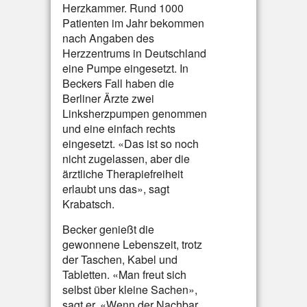
Herzkammer. Rund 1000
Patienten im Jahr bekommen
nach Angaben des
Herzzentrums in Deutschland
eine Pumpe eingesetzt. In
Beckers Fall haben die
Berliner Ärzte zwei
Linksherzpumpen genommen
und eine einfach rechts
eingesetzt. «Das ist so noch
nicht zugelassen, aber die
ärztliche Therapiefreiheit
erlaubt uns das», sagt
Krabatsch.
Becker genießt die
gewonnene Lebenszeit, trotz
der Taschen, Kabel und
Tabletten. «Man freut sich
selbst über kleine Sachen»,
sagt er. «Wenn der Nachbar