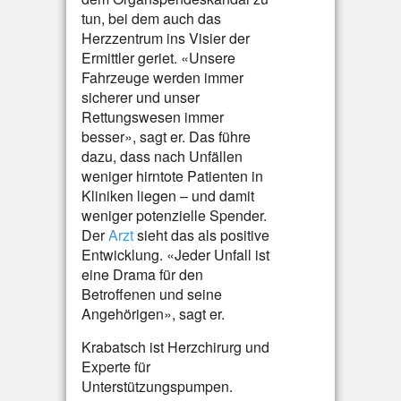
tun, bei dem auch das
Herzzentrum ins Visier der
Ermittler geriet. «Unsere
Fahrzeuge werden immer
sicherer und unser
Rettungswesen immer
besser», sagt er. Das führe
dazu, dass nach Unfällen
weniger hirntote Patienten in
Kliniken liegen – und damit
weniger potenzielle Spender.
Der
Arzt
sieht das als positive
Entwicklung. «Jeder Unfall ist
eine Drama für den
Betroffenen und seine
Angehörigen», sagt er.
Krabatsch ist Herzchirurg und
Experte für
Unterstützungspumpen.