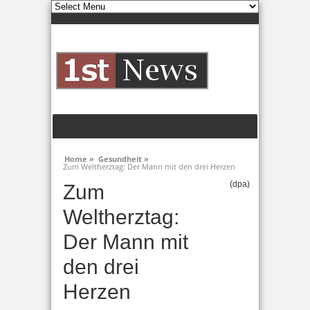
Home »
Gesundheit »
Zum Weltherztag: Der Mann mit den drei Herzen
(dpa)
Zum
Weltherztag:
Der Mann mit
den drei
Herzen