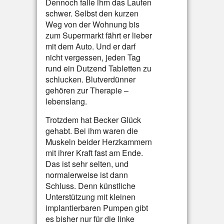
Dennoch falle ihm das Laufen
schwer. Selbst den kurzen
Weg von der Wohnung bis
zum Supermarkt fährt er lieber
mit dem Auto. Und er darf
nicht vergessen, jeden Tag
rund ein Dutzend Tabletten zu
schlucken. Blutverdünner
gehören zur Therapie –
lebenslang.
Trotzdem hat Becker Glück
gehabt. Bei ihm waren die
Muskeln beider Herzkammern
mit ihrer Kraft fast am Ende.
Das ist sehr selten, und
normalerweise ist dann
Schluss. Denn künstliche
Unterstützung mit kleinen
implantierbaren Pumpen gibt
es bisher nur für die linke