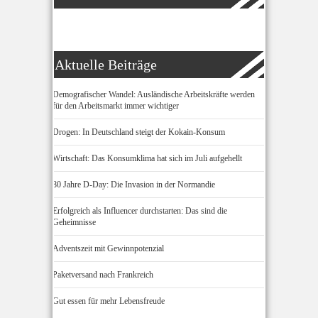
Aktuelle Beiträge
Demografischer Wandel: Ausländische Arbeitskräfte werden
für den Arbeitsmarkt immer wichtiger
Drogen: In Deutschland steigt der Kokain-Konsum
Wirtschaft: Das Konsumklima hat sich im Juli aufgehellt
80 Jahre D-Day: Die Invasion in der Normandie
Erfolgreich als Influencer durchstarten: Das sind die
Geheimnisse
Adventszeit mit Gewinnpotenzial
Paketversand nach Frankreich
Gut essen für mehr Lebensfreude