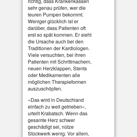
richtig, dass Krankenkassen
sehr genau prüfen, wer die
teuren Pumpen bekommt.
Weniger glücklich ist er
darüber, dass Patienten oft
erst so spät kommen. Er sieht
die Ursache auch bei den
Traditionen der Kardiologen.
Viele versuchten, bei ihren
Patienten mit Schrittmachern,
neuen Herzklappen, Stents
oder Medikamenten alle
möglichen Therapieformen
auszuschöpfen.
«Das wird in Deutschland
einfach zu weit getrieben»,
urteilt Krabatsch. Wenn das
gesamte Herz schwer
geschädigt sei, nütze
Stückwerk wenig. Vor allem,