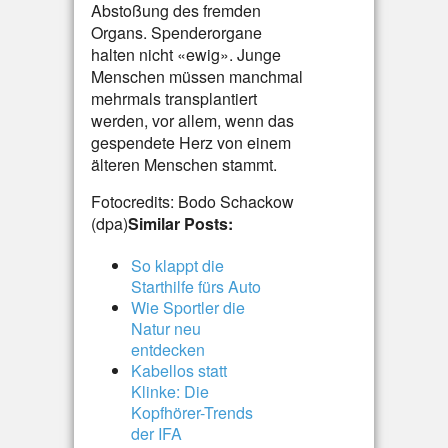
Abstoßung des fremden
Organs. Spenderorgane
halten nicht «ewig». Junge
Menschen müssen manchmal
mehrmals transplantiert
werden, vor allem, wenn das
gespendete Herz von einem
älteren Menschen stammt.
Fotocredits: Bodo Schackow
(dpa)
Similar Posts:
So klappt die
Starthilfe fürs Auto
Wie Sportler die
Natur neu
entdecken
Kabellos statt
Klinke: Die
Kopfhörer-Trends
der IFA