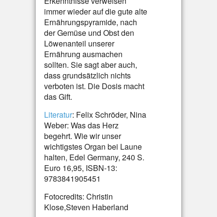
Erkenntnisse verweisen
immer wieder auf die gute alte
Ernährungspyramide, nach
der Gemüse und Obst den
Löwenanteil unserer
Ernährung ausmachen
sollten. Sie sagt aber auch,
dass grundsätzlich nichts
verboten ist. Die Dosis macht
das Gift.
Literatur
: Felix Schröder, Nina
Weber: Was das Herz
begehrt. Wie wir unser
wichtigstes Organ bei Laune
halten, Edel Germany, 240 S.
Euro 16,95, ISBN-13:
9783841905451
Fotocredits: Christin
Klose,Steven Haberland