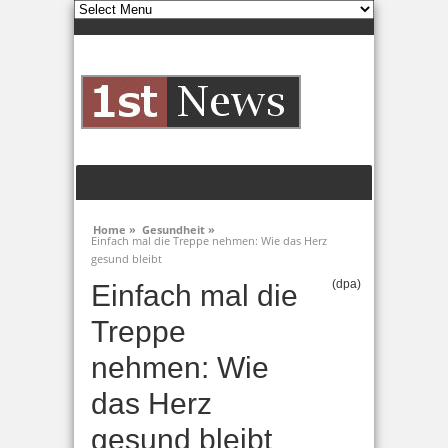
Home »
Gesundheit »
Einfach mal die Treppe nehmen: Wie das Herz
gesund bleibt
(dpa)
Einfach mal die
Treppe
nehmen: Wie
das Herz
gesund bleibt