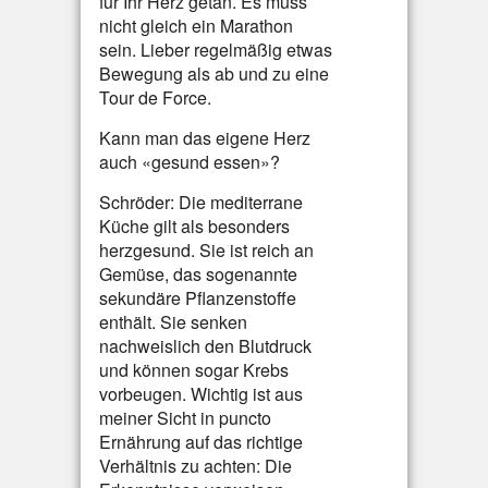
für Ihr Herz getan. Es muss
nicht gleich ein Marathon
sein. Lieber regelmäßig etwas
Bewegung als ab und zu eine
Tour de Force.
Kann man das eigene Herz
auch «gesund essen»?
Schröder: Die mediterrane
Küche gilt als besonders
herzgesund. Sie ist reich an
Gemüse, das sogenannte
sekundäre Pflanzenstoffe
enthält. Sie senken
nachweislich den Blutdruck
und können sogar Krebs
vorbeugen. Wichtig ist aus
meiner Sicht in puncto
Ernährung auf das richtige
Verhältnis zu achten: Die