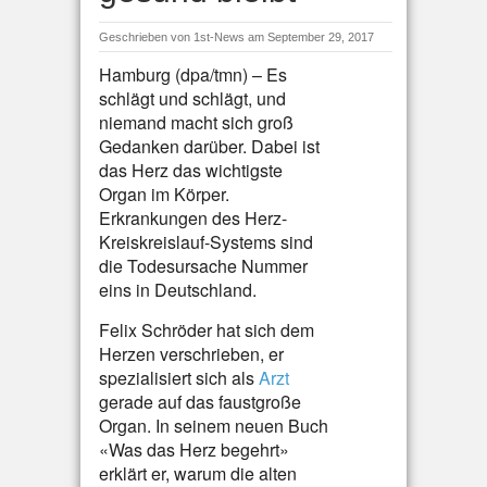
Geschrieben von
1st-News
am September 29, 2017
Hamburg (dpa/tmn) – Es
schlägt und schlägt, und
niemand macht sich groß
Gedanken darüber. Dabei ist
das Herz das wichtigste
Organ im Körper.
Erkrankungen des Herz-
Kreiskreislauf-Systems sind
die Todesursache Nummer
eins in Deutschland.
Felix Schröder hat sich dem
Herzen verschrieben, er
spezialisiert sich als
Arzt
gerade auf das faustgroße
Organ. In seinem neuen Buch
«Was das Herz begehrt»
erklärt er, warum die alten