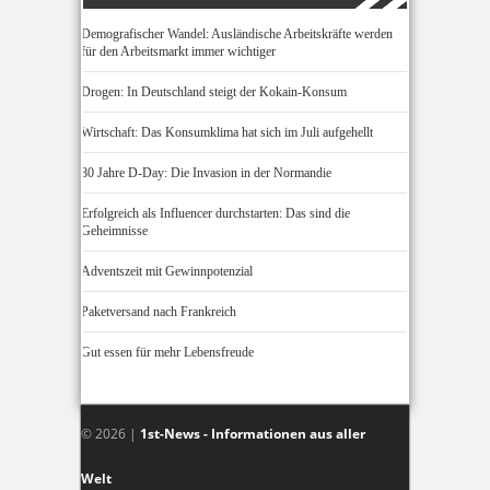
Demografischer Wandel: Ausländische Arbeitskräfte werden
für den Arbeitsmarkt immer wichtiger
Drogen: In Deutschland steigt der Kokain-Konsum
Wirtschaft: Das Konsumklima hat sich im Juli aufgehellt
80 Jahre D-Day: Die Invasion in der Normandie
Erfolgreich als Influencer durchstarten: Das sind die
Geheimnisse
Adventszeit mit Gewinnpotenzial
Paketversand nach Frankreich
Gut essen für mehr Lebensfreude
© 2026 |
1st-News - Informationen aus aller
Welt