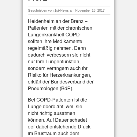
Geschrieben von
1st-News
am November 15, 2017
Heidenheim an der Brenz –
Patienten mit der chronischen
Lungenkrankheit COPD
sollten ihre Medikamente
regelmäßig nehmen. Denn
dadurch verbessern sie nicht
nur ihre Lungenfunktion,
sondern verringern auch ihr
Risiko für Herzerkrankungen,
erklärt der Bundesverband der
Pneumologen (BdP).
Bei COPD-Patienten ist die
Lunge überbläht, weil sie
nicht richtig ausatmen
können. Auf Dauer schadet
der dabei entstehende Druck
im Brustraum auch dem