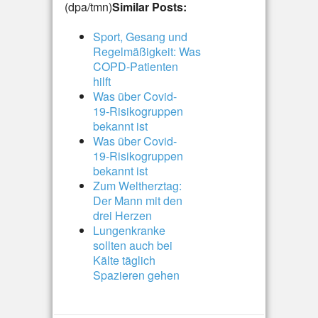
(dpa/tmn)
Similar Posts:
Sport, Gesang und
Regelmäßigkeit: Was
COPD-Patienten
hilft
Was über Covid-
19-Risikogruppen
bekannt ist
Was über Covid-
19-Risikogruppen
bekannt ist
Zum Weltherztag:
Der Mann mit den
drei Herzen
Lungenkranke
sollten auch bei
Kälte täglich
Spazieren gehen