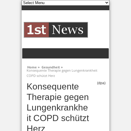
Home »
Gesundheit »
Konsequente Therapie gegen Lungenkrankheit
COPD schützt Herz
(dpa)
Konsequente
Therapie gegen
Lungenkrankhe
it COPD schützt
Herz