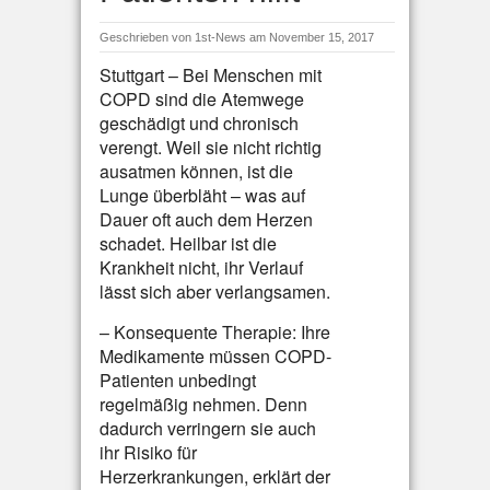
Geschrieben von
1st-News
am November 15, 2017
Stuttgart – Bei Menschen mit
COPD sind die Atemwege
geschädigt und chronisch
verengt. Weil sie nicht richtig
ausatmen können, ist die
Lunge überbläht – was auf
Dauer oft auch dem Herzen
schadet. Heilbar ist die
Krankheit nicht, ihr Verlauf
lässt sich aber verlangsamen.
– Konsequente Therapie: Ihre
Medikamente müssen COPD-
Patienten unbedingt
regelmäßig nehmen. Denn
dadurch verringern sie auch
ihr Risiko für
Herzerkrankungen, erklärt der