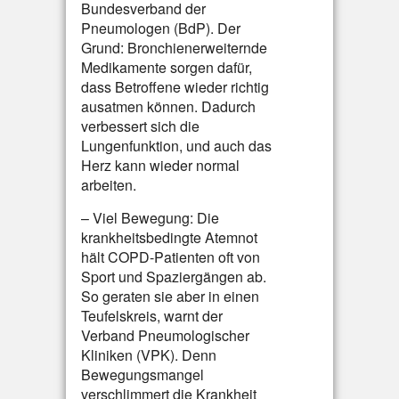
Bundesverband der
Pneumologen (BdP). Der
Grund: Bronchienerweiternde
Medikamente sorgen dafür,
dass Betroffene wieder richtig
ausatmen können. Dadurch
verbessert sich die
Lungenfunktion, und auch das
Herz kann wieder normal
arbeiten.
– Viel Bewegung: Die
krankheitsbedingte Atemnot
hält COPD-Patienten oft von
Sport und Spaziergängen ab.
So geraten sie aber in einen
Teufelskreis, warnt der
Verband Pneumologischer
Kliniken (VPK). Denn
Bewegungsmangel
verschlimmert die Krankheit