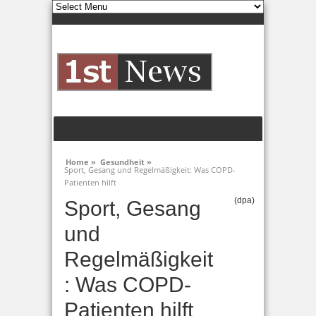
Home »
Gesundheit »
Sport, Gesang und Regelmäßigkeit: Was COPD-
Patienten hilft
(dpa)
Sport, Gesang
und
Regelmäßigkeit
: Was COPD-
Patienten hilft