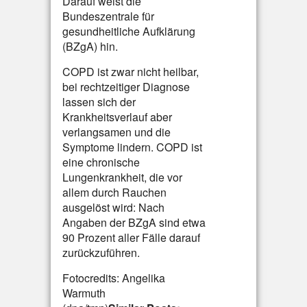
Darauf weist die
Bundeszentrale für
gesundheitliche Aufklärung
(BZgA) hin.
COPD ist zwar nicht heilbar,
bei rechtzeitiger Diagnose
lassen sich der
Krankheitsverlauf aber
verlangsamen und die
Symptome lindern. COPD ist
eine chronische
Lungenkrankheit, die vor
allem durch Rauchen
ausgelöst wird: Nach
Angaben der BZgA sind etwa
90 Prozent aller Fälle darauf
zurückzuführen.
Fotocredits: Angelika
Warmuth