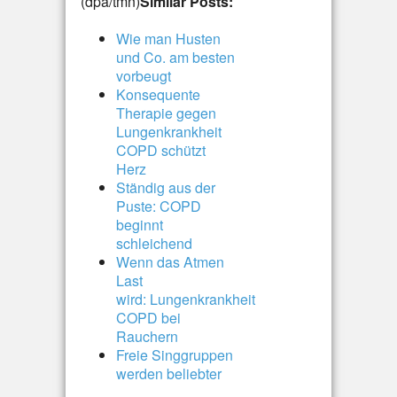
(dpa/tmn)
Similar Posts:
Wie man Husten
und Co. am besten
vorbeugt
Konsequente
Therapie gegen
Lungenkrankheit
COPD schützt
Herz
Ständig aus der
Puste: COPD
beginnt
schleichend
Wenn das Atmen
Last
wird: Lungenkrankheit
COPD bei
Rauchern
Freie Singgruppen
werden beliebter