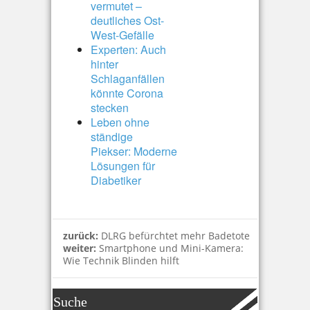
vermutet –
deutliches Ost-
West-Gefälle
Experten: Auch
hinter
Schlaganfällen
könnte Corona
stecken
Leben ohne
ständige
Piekser: Moderne
Lösungen für
Diabetiker
zurück:
DLRG befürchtet mehr Badetote
weiter:
Smartphone und Mini-Kamera:
Wie Technik Blinden hilft
Suche