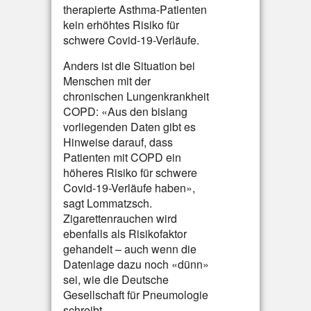
therapierte Asthma-Patienten
kein erhöhtes Risiko für
schwere Covid-19-Verläufe.
Anders ist die Situation bei
Menschen mit der
chronischen Lungenkrankheit
COPD: «Aus den bislang
vorliegenden Daten gibt es
Hinweise darauf, dass
Patienten mit COPD ein
höheres Risiko für schwere
Covid-19-Verläufe haben»,
sagt Lommatzsch.
Zigarettenrauchen wird
ebenfalls als Risikofaktor
gehandelt – auch wenn die
Datenlage dazu noch «dünn»
sei, wie die Deutsche
Gesellschaft für Pneumologie
schreibt.