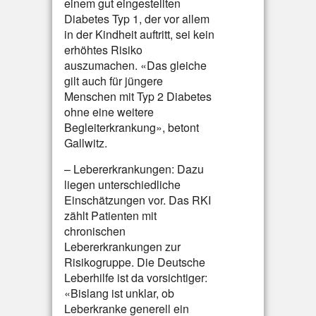
einem gut eingestellten
Diabetes Typ 1, der vor allem
in der Kindheit auftritt, sei kein
erhöhtes Risiko
auszumachen. «Das gleiche
gilt auch für jüngere
Menschen mit Typ 2 Diabetes
ohne eine weitere
Begleiterkrankung», betont
Gallwitz.
– Lebererkrankungen: Dazu
liegen unterschiedliche
Einschätzungen vor. Das RKI
zählt Patienten mit
chronischen
Lebererkrankungen zur
Risikogruppe. Die Deutsche
Leberhilfe ist da vorsichtiger:
«Bislang ist unklar, ob
Leberkranke generell ein