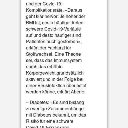
und der Covid-19-
Komplikationsrate. «Daraus
geht klar hervor: Je höher der
BMI ist, desto häufiger treten
schwere Covid-19-Verläufe
auf und desto häufiger sind
Patienten auch gestorben»,
erklärt der Facharzt für
Stoffwechsel. Eine Theorie
sei, dass das Immunsystem
durch das erhöhte
Körpergewicht grundsätzlich
aktiviert und in der Folge bei
einer Virusinfektion überlastet
werden könne, erklärt Aberle.
– Diabetes: «Es sind bislang
zu wenige Zusammenhänge
mit Diabetes bekannt, um das
Risiko für eine schwere
Covid-19-Erkrankung