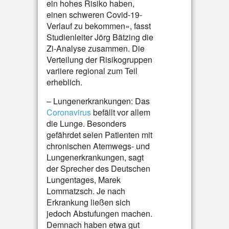
ein hohes Risiko haben,
einen schweren Covid-19-
Verlauf zu bekommen», fasst
Studienleiter Jörg Bätzing die
Zi-Analyse zusammen. Die
Verteilung der Risikogruppen
variiere regional zum Teil
erheblich.
– Lungenerkrankungen: Das
Coronavirus
befällt vor allem
die Lunge. Besonders
gefährdet seien Patienten mit
chronischen Atemwegs- und
Lungenerkrankungen, sagt
der Sprecher des Deutschen
Lungentages, Marek
Lommatzsch. Je nach
Erkrankung ließen sich
jedoch Abstufungen machen.
Demnach haben etwa gut