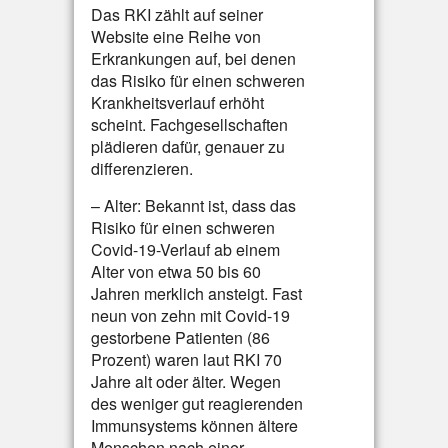
Das RKI zählt auf seiner
Website eine Reihe von
Erkrankungen auf, bei denen
das Risiko für einen schweren
Krankheitsverlauf erhöht
scheint. Fachgesellschaften
plädieren dafür, genauer zu
differenzieren.
– Alter: Bekannt ist, dass das
Risiko für einen schweren
Covid-19-Verlauf ab einem
Alter von etwa 50 bis 60
Jahren merklich ansteigt. Fast
neun von zehn mit Covid-19
gestorbene Patienten (86
Prozent) waren laut RKI 70
Jahre alt oder älter. Wegen
des weniger gut reagierenden
Immunsystems können ältere
Menschen nach einer