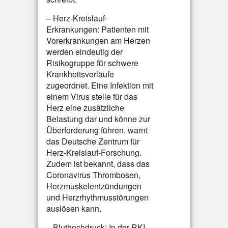
– Herz-Kreislauf-
Erkrankungen: Patienten mit
Vorerkrankungen am Herzen
werden eindeutig der
Risikogruppe für schwere
Krankheitsverläufe
zugeordnet. Eine Infektion mit
einem Virus stelle für das
Herz eine zusätzliche
Belastung dar und könne zur
Überforderung führen, warnt
das Deutsche Zentrum für
Herz-Kreislauf-Forschung.
Zudem ist bekannt, dass das
Coronavirus Thrombosen,
Herzmuskelentzündungen
und Herzrhythmusstörungen
auslösen kann.
– Bluthochdruck: In der RKI-