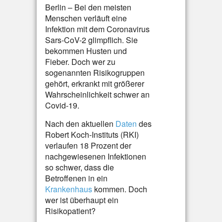
Berlin – Bei den meisten
Menschen verläuft eine
Infektion mit dem Coronavirus
Sars-CoV-2 glimpflich. Sie
bekommen Husten und
Fieber. Doch wer zu
sogenannten Risikogruppen
gehört, erkrankt mit größerer
Wahrscheinlichkeit schwer an
Covid-19.
Nach den aktuellen
Daten
des
Robert Koch-Instituts (RKI)
verlaufen 18 Prozent der
nachgewiesenen Infektionen
so schwer, dass die
Betroffenen in ein
Krankenhaus
kommen. Doch
wer ist überhaupt ein
Risikopatient?