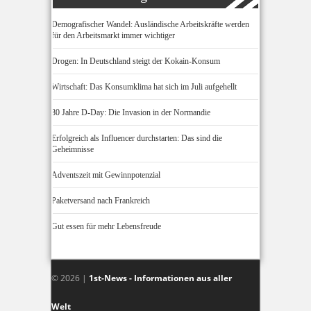
Demografischer Wandel: Ausländische Arbeitskräfte werden
für den Arbeitsmarkt immer wichtiger
Drogen: In Deutschland steigt der Kokain-Konsum
Wirtschaft: Das Konsumklima hat sich im Juli aufgehellt
80 Jahre D-Day: Die Invasion in der Normandie
Erfolgreich als Influencer durchstarten: Das sind die
Geheimnisse
Adventszeit mit Gewinnpotenzial
Paketversand nach Frankreich
Gut essen für mehr Lebensfreude
© 2026 |
1st-News - Informationen aus aller
Welt