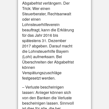
Abgabefrist verlängern. Der
Trick: Wer einen
Steuerberater, Rechtsanwalt
oder einen
Lohnsteuerhilfeverein
beauftragt, kann die Erklärung
für das Jahr 2016 bis
spätestens 31. Dezember
2017 abgeben. Darauf macht
die Lohnsteuerhilfe Bayern
(Lohi) aufmerksam. Bei
Überschreiten der Abgabefrist
können
Verspätungszuschläge
festgesetzt werden.
– Verluste bescheinigen
lassen: Anleger können sich
von den Banken die Verluste
bescheinigen lassen. Sinnvoll
ist dies für alle, die bei