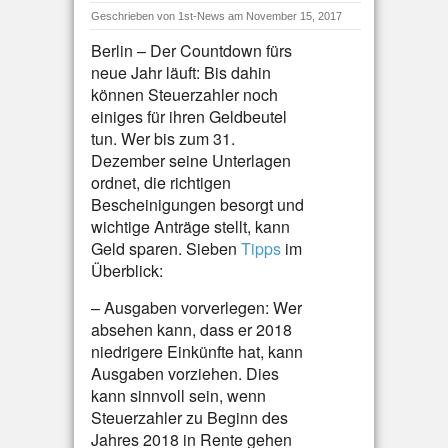
Geschrieben von
1st-News
am November 15, 2017
Berlin – Der Countdown fürs
neue Jahr läuft: Bis dahin
können Steuerzahler noch
einiges für ihren Geldbeutel
tun. Wer bis zum 31.
Dezember seine Unterlagen
ordnet, die richtigen
Bescheinigungen besorgt und
wichtige Anträge stellt, kann
Geld sparen. Sieben
Tipps
im
Überblick:
– Ausgaben vorverlegen: Wer
absehen kann, dass er 2018
niedrigere Einkünfte hat, kann
Ausgaben vorziehen. Dies
kann sinnvoll sein, wenn
Steuerzahler zu Beginn des
Jahres 2018 in Rente gehen