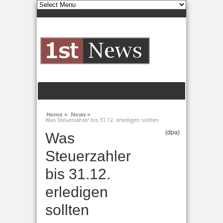
Home »
News »
Was Steuerzahler bis 31.12. erledigen sollten
(dpa)
Was
Steuerzahler
bis 31.12.
erledigen
sollten