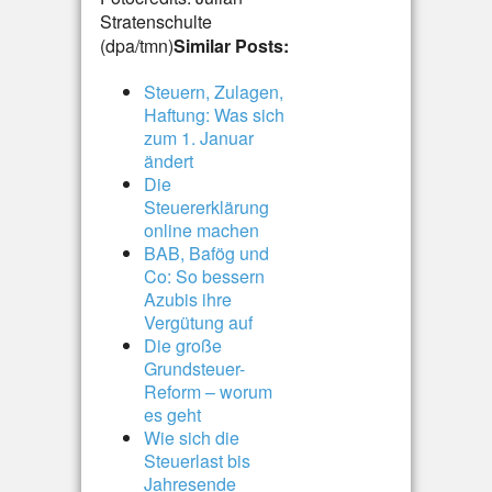
Stratenschulte
(dpa/tmn)
Similar Posts:
Steuern, Zulagen,
Haftung: Was sich
zum 1. Januar
ändert
Die
Steuererklärung
online machen
BAB, Bafög und
Co: So bessern
Azubis ihre
Vergütung auf
Die große
Grundsteuer-
Reform – worum
es geht
Wie sich die
Steuerlast bis
Jahresende