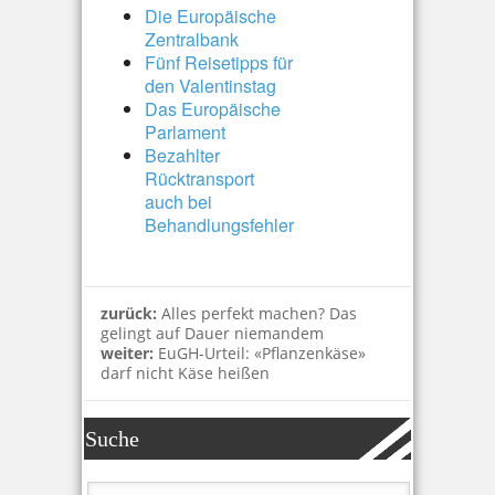
Die Europäische
Zentralbank
Fünf Reisetipps für
den Valentinstag
Das Europäische
Parlament
Bezahlter
Rücktransport
auch bei
Behandlungsfehler
zurück:
Alles perfekt machen? Das
gelingt auf Dauer niemandem
weiter:
EuGH-Urteil: «Pflanzenkäse»
darf nicht Käse heißen
Suche