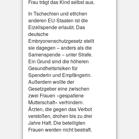
Frau trägt das Kind selbst aus.
In Tschechien und etlichen
anderen EU-Staaten ist die
Eizellspende erlaubt. Das
deutsche
Embryonenschutzgesetz stellt
sie dagegen – anders als die
Samenspende – unter Strafe.
Ein Grund sind die höheren
Gesundheitsrisiken für
Spenderin und Empfängerin.
Außerdem wollte der
Gesetzgeber eine zwischen
zwei Frauen «gespaltene
Mutterschaft» verhindern.
Ärzten, die gegen das Verbot
verstoßen, drohen bis zu drei
Jahre Haft. Die beteiligten
Frauen werden nicht bestraft.