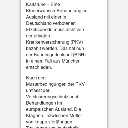
Karlsruhe – Eine
Kinderwunsch-Behandlung im
Ausland mit einer in
Deutschland verbotenen
Eizellspende muss nicht von
der privaten
Krankenversicherung (PKV)
bezahlt werden. Das hat nun
der Bundesgerichtshof (BGH)
in einem Fall aus München
entschieden.
Nach den
Musterbedingungen der PKV
umfasst der
Versicherungsschutz auch
Behandlungen im
europäischen Ausland. Die
Klägerin, inzwischen Mutter
von knapp vierjährigen
Zwillingen, wollte deshalb