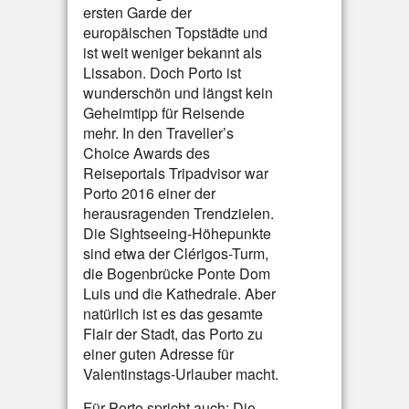
ersten Garde der
europäischen Topstädte und
ist weit weniger bekannt als
Lissabon. Doch Porto ist
wunderschön und längst kein
Geheimtipp für Reisende
mehr. In den Traveller’s
Choice Awards des
Reiseportals Tripadvisor war
Porto 2016 einer der
herausragenden Trendzielen.
Die Sightseeing-Höhepunkte
sind etwa der Clérigos-Turm,
die Bogenbrücke Ponte Dom
Luis und die Kathedrale. Aber
natürlich ist es das gesamte
Flair der Stadt, das Porto zu
einer guten Adresse für
Valentinstags-Urlauber macht.
Für Porto spricht auch: Die