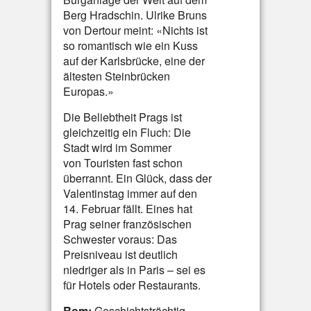
Berg Hradschin. Ulrike Bruns
von Dertour meint: «Nichts ist
so romantisch wie ein Kuss
auf der Karlsbrücke, eine der
ältesten Steinbrücken
Europas.»
Die Beliebtheit Prags ist
gleichzeitig ein Fluch: Die
Stadt wird im Sommer
von Touristen fast schon
überrannt. Ein Glück, dass der
Valentinstag immer auf den
14. Februar fällt. Eines hat
Prag seiner französischen
Schwester voraus: Das
Preisniveau ist deutlich
niedriger als in Paris – sei es
für Hotels oder Restaurants.
Rom:
Geschichtsträchtig,