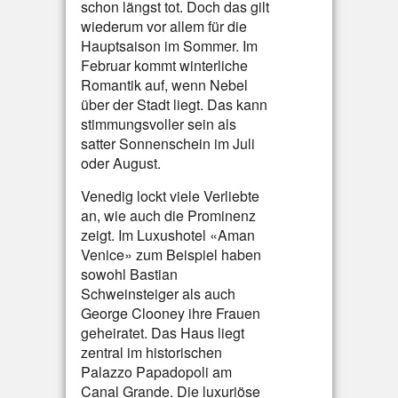
schon längst tot. Doch das gilt
wiederum vor allem für die
Hauptsaison im Sommer. Im
Februar kommt winterliche
Romantik auf, wenn Nebel
über der Stadt liegt. Das kann
stimmungsvoller sein als
satter Sonnenschein im Juli
oder August.
Venedig lockt viele Verliebte
an, wie auch die Prominenz
zeigt. Im Luxushotel «Aman
Venice» zum Beispiel haben
sowohl Bastian
Schweinsteiger als auch
George Clooney ihre Frauen
geheiratet. Das Haus liegt
zentral im historischen
Palazzo Papadopoli am
Canal Grande. Die luxuriöse