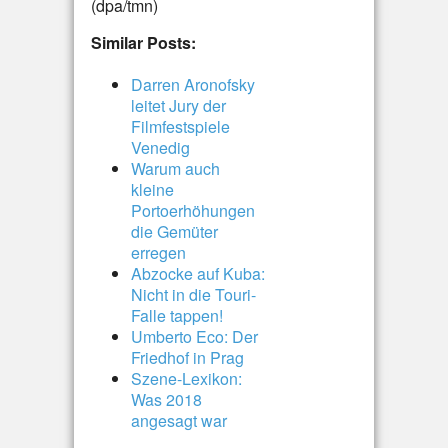
(dpa/tmn)
Similar Posts:
Darren Aronofsky
leitet Jury der
Filmfestspiele
Venedig
Warum auch
kleine
Portoerhöhungen
die Gemüter
erregen
Abzocke auf Kuba:
Nicht in die Touri-
Falle tappen!
Umberto Eco: Der
Friedhof in Prag
Szene-Lexikon:
Was 2018
angesagt war