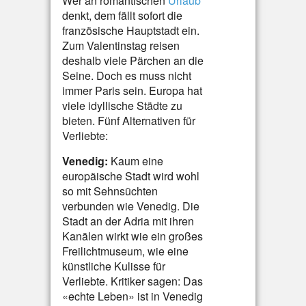
Wer an romantischen
Urlaub
denkt, dem fällt sofort die
französische Hauptstadt ein.
Zum Valentinstag reisen
deshalb viele Pärchen an die
Seine. Doch es muss nicht
immer Paris sein. Europa hat
viele idyllische Städte zu
bieten. Fünf Alternativen für
Verliebte:
Venedig:
Kaum eine
europäische Stadt wird wohl
so mit Sehnsüchten
verbunden wie Venedig. Die
Stadt an der Adria mit ihren
Kanälen wirkt wie ein großes
Freilichtmuseum, wie eine
künstliche Kulisse für
Verliebte. Kritiker sagen: Das
«echte Leben» ist in Venedig