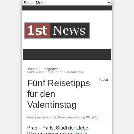
Home »
Ratgeber »
Fünf Reisetipps für den Valentinstag
(dpa)
Fünf Reisetipps
für den
Valentinstag
Geschrieben von
1st-News
am Februar 06, 2017
Prag – Paris, Stadt der Liebe.