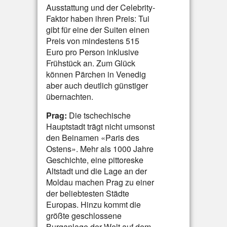
Ausstattung und der Celebrity-
Faktor haben ihren Preis: Tui
gibt für eine der Suiten einen
Preis von mindestens 515
Euro pro Person inklusive
Frühstück an. Zum Glück
können Pärchen in Venedig
aber auch deutlich günstiger
übernachten.
Prag:
Die tschechische
Hauptstadt trägt nicht umsonst
den Beinamen «Paris des
Ostens». Mehr als 1000 Jahre
Geschichte, eine pittoreske
Altstadt und die Lage an der
Moldau machen Prag zu einer
der beliebtesten Städte
Europas. Hinzu kommt die
größte geschlossene
Burganlage der Welt auf dem