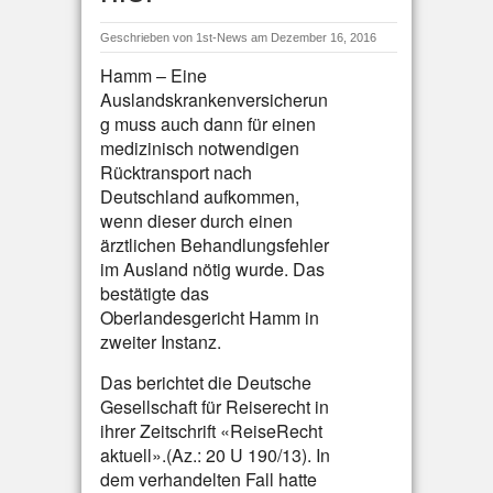
Geschrieben von
1st-News
am Dezember 16, 2016
Hamm – Eine
Auslandskrankenversicherun
g muss auch dann für einen
medizinisch notwendigen
Rücktransport nach
Deutschland aufkommen,
wenn dieser durch einen
ärztlichen Behandlungsfehler
im Ausland nötig wurde. Das
bestätigte das
Oberlandesgericht Hamm in
zweiter Instanz.
Das berichtet die Deutsche
Gesellschaft für Reiserecht in
ihrer Zeitschrift «ReiseRecht
aktuell».(Az.: 20 U 190/13). In
dem verhandelten Fall hatte