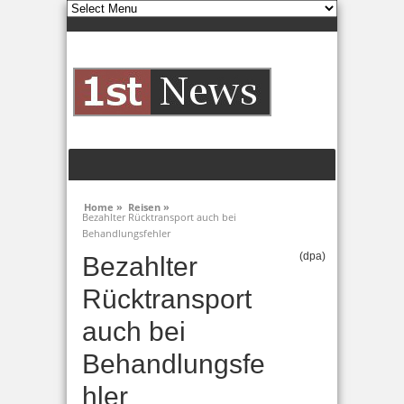
Home »
Reisen »
Bezahlter Rücktransport auch bei
Behandlungsfehler
(dpa)
Bezahlter
Rücktransport
auch bei
Behandlungsfe
hler