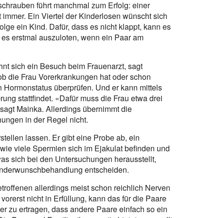
schrauben führt manchmal zum Erfolg: einer
immer. Ein Viertel der Kinderlosen wünscht sich
lge ein Kind. Dafür, dass es nicht klappt, kann es
t es erstmal auszuloten, wenn ein Paar am
ohnt sich ein Besuch beim Frauenarzt, sagt
 ob die Frau Vorerkrankungen hat oder schon
 Hormonstatus überprüfen. Und er kann mittels
ung stattfindet. «Dafür muss die Frau etwa drei
sagt Mainka. Allerdings übernimmt die
ungen in der Regel nicht.
ellen lassen. Er gibt eine Probe ab, ein
wie viele Spermien sich im Ejakulat befinden und
as sich bei den Untersuchungen herausstellt,
Kinderwunschbehandlung entscheiden.
offenen allerdings meist schon reichlich Nerven
rerst nicht in Erfüllung, kann das für die Paare
er zu ertragen, dass andere Paare einfach so ein