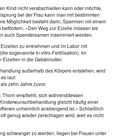
n Kind nicht verabschieden kann oder möchte,
isprung bei der Frau kann man mit bestimmten
re Möglichkeit besteht darin, Spermien mit einem
u befördern. «Den Weg zur Eizelle müssen sie
nen auch Spendersamen inseminiert werden.
u Eizellen zu entnehmen und im Labor mit
 sogenannte In-vitro-Fertilisation). Im
n Eizellen in die Gebärmutter.
Behandlung außerhalb des Körpers entstehen, wird
es laut
als zehn Jahre zuvor.
 Thorn empfiehlt, sich währenddessen
 Kinderwunschbehandlung gleicht häufig einer
offenen unheimlich anstrengend ist.» Schließlich
oft genug wieder zerschlagen wird, weil es nicht
ng schwanger zu werden, liegen bei Frauen unter