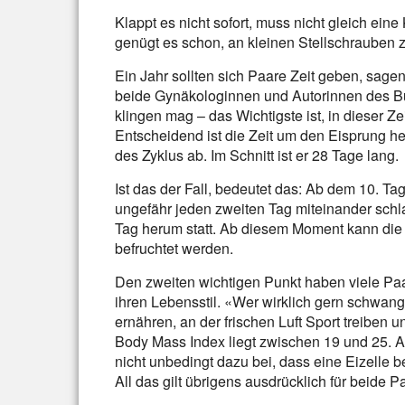
Klappt es nicht sofort, muss nicht gleich 
genügt es schon, an kleinen Stellschrauben 
Ein Jahr sollten sich Paare Zeit geben, sag
beide Gynäkologinnen und Autorinnen des B
klingen mag – das Wichtigste ist, in dieser Z
Entscheidend ist die Zeit um den Eisprung he
des Zyklus ab. Im Schnitt ist er 28 Tage lang.
Ist das der Fall, bedeutet das: Ab dem 10. T
ungefähr jeden zweiten Tag miteinander schl
Tag herum statt. Ab diesem Moment kann die 
befruchtet werden.
Den zweiten wichtigen Punkt haben viele Paa
ihren Lebensstil. «Wer wirklich gern schwang
ernähren, an der frischen Luft Sport treiben 
Body Mass Index liegt zwischen 19 und 25. 
nicht unbedingt dazu bei, dass eine Eizelle
All das gilt übrigens ausdrücklich für beide Pa