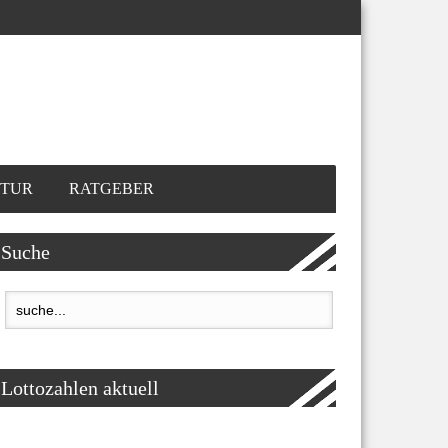
TUR
RATGEBER
Suche
Lottozahlen aktuell