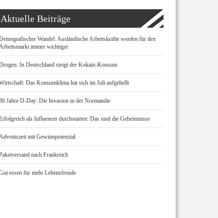
Aktuelle Beiträge
Demografischer Wandel: Ausländische Arbeitskräfte werden für den
Arbeitsmarkt immer wichtiger
Drogen: In Deutschland steigt der Kokain-Konsum
Wirtschaft: Das Konsumklima hat sich im Juli aufgehellt
80 Jahre D-Day: Die Invasion in der Normandie
Erfolgreich als Influencer durchstarten: Das sind die Geheimnisse
Adventszeit mit Gewinnpotenzial
Paketversand nach Frankreich
Gut essen für mehr Lebensfreude