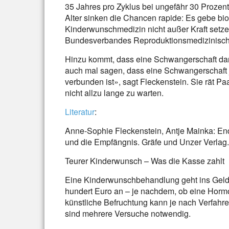
35 Jahres pro Zyklus bei ungefähr 30 Prozen
Alter sinken die Chancen rapide: Es gebe bi
Kinderwunschmedizin nicht außer Kraft setzen
Bundesverbandes Reproduktionsmedizinisch
Hinzu kommt, dass eine Schwangerschaft da
auch mal sagen, dass eine Schwangerschaft je
verbunden ist», sagt Fleckenstein. Sie rät Pa
nicht allzu lange zu warten.
Literatur
:
Anne-Sophie Fleckenstein, Antje Mainka: En
und die Empfängnis. Gräfe und Unzer Verlag
Teurer Kinderwunsch – Was die Kasse zahlt
Eine Kinderwunschbehandlung geht ins Geld.
hundert Euro an – je nachdem, ob eine Horm
künstliche Befruchtung kann je nach Verfahr
sind mehrere Versuche notwendig.