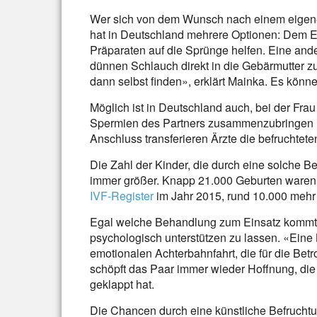
Wer sich von dem Wunsch nach einem eigene
hat in Deutschland mehrere Optionen: Dem E
Präparaten auf die Sprünge helfen. Eine ande
dünnen Schlauch direkt in die Gebärmutter z
dann selbst finden», erklärt Mainka. Es kön
Möglich ist in Deutschland auch, bei der Fra
Spermien des Partners zusammenzubringen (die
Anschluss transferieren Ärzte die befruchtete
Die Zahl der Kinder, die durch eine solche 
immer größer. Knapp 21.000 Geburten waren 
IVF-Register
im Jahr 2015, rund 10.000 mehr 
Egal welche Behandlung zum Einsatz kommt:
psychologisch unterstützen zu lassen. «Eine
emotionalen Achterbahnfahrt, die für die Betr
schöpft das Paar immer wieder Hoffnung, die 
geklappt hat.
Die Chancen durch eine künstliche Befruchtu