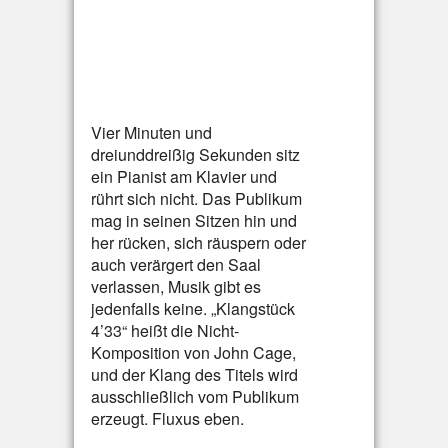
Vier Minuten und
dreiunddreißig Sekunden sitz
ein Pianist am Klavier und
rührt sich nicht. Das Publikum
mag in seinen Sitzen hin und
her rücken, sich räuspern oder
auch verärgert den Saal
verlassen, Musik gibt es
jedenfalls keine. „Klangstück
4’33“ heißt die Nicht-
Komposition von John Cage,
und der Klang des Titels wird
ausschließlich vom Publikum
erzeugt. Fluxus eben.