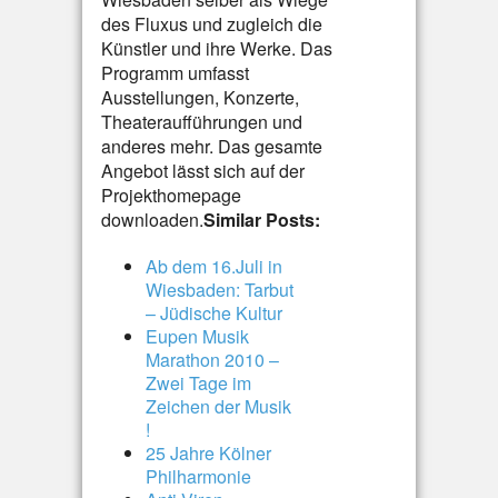
des Fluxus und zugleich die
Künstler und ihre Werke. Das
Programm umfasst
Ausstellungen, Konzerte,
Theateraufführungen und
anderes mehr. Das gesamte
Angebot lässt sich auf der
Projekthomepage
downloaden.
Similar Posts:
Ab dem 16.Juli in
Wiesbaden: Tarbut
– Jüdische Kultur
Eupen Musik
Marathon 2010 –
Zwei Tage im
Zeichen der Musik
!
25 Jahre Kölner
Philharmonie