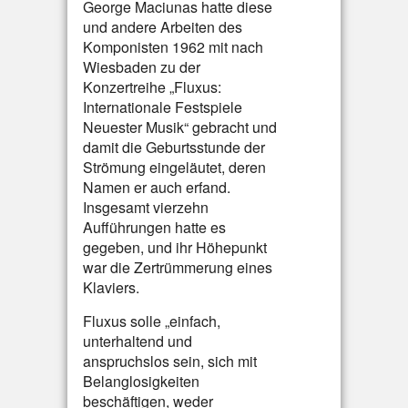
George Maciunas hatte diese
und andere Arbeiten des
Komponisten 1962 mit nach
Wiesbaden zu der
Konzertreihe „Fluxus:
Internationale Festspiele
Neuester Musik“ gebracht und
damit die Geburtsstunde der
Strömung eingeläutet, deren
Namen er auch erfand.
Insgesamt vierzehn
Aufführungen hatte es
gegeben, und ihr Höhepunkt
war die Zertrümmerung eines
Klaviers.
Fluxus solle „einfach,
unterhaltend und
anspruchslos sein, sich mit
Belanglosigkeiten
beschäftigen, weder