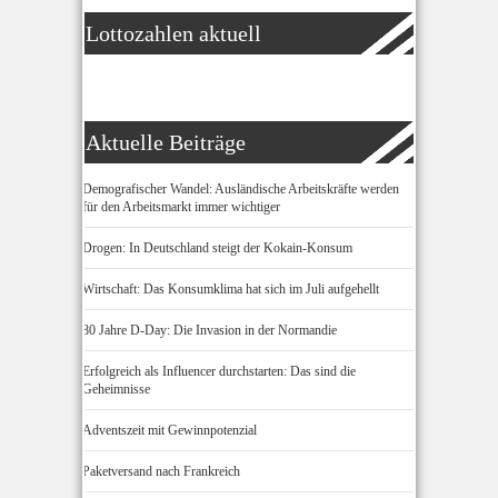
Lottozahlen aktuell
Aktuelle Beiträge
Demografischer Wandel: Ausländische Arbeitskräfte werden
für den Arbeitsmarkt immer wichtiger
Drogen: In Deutschland steigt der Kokain-Konsum
Wirtschaft: Das Konsumklima hat sich im Juli aufgehellt
80 Jahre D-Day: Die Invasion in der Normandie
Erfolgreich als Influencer durchstarten: Das sind die
Geheimnisse
Adventszeit mit Gewinnpotenzial
Paketversand nach Frankreich