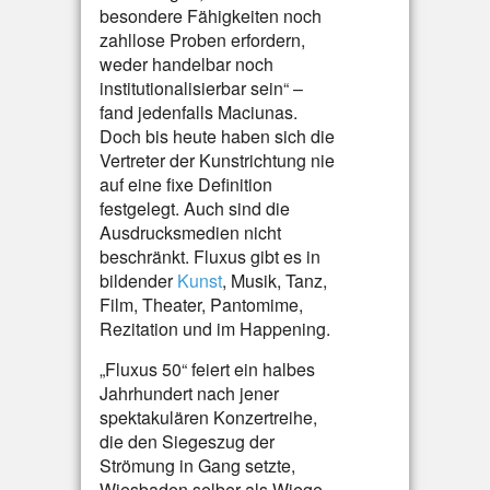
besondere Fähigkeiten noch
zahllose Proben erfordern,
weder handelbar noch
institutionalisierbar sein“ –
fand jedenfalls Maciunas.
Doch bis heute haben sich die
Vertreter der Kunstrichtung nie
auf eine fixe Definition
festgelegt. Auch sind die
Ausdrucksmedien nicht
beschränkt. Fluxus gibt es in
bildender
Kunst
, Musik, Tanz,
Film, Theater, Pantomime,
Rezitation und im Happening.
„Fluxus 50“ feiert ein halbes
Jahrhundert nach jener
spektakulären Konzertreihe,
die den Siegeszug der
Strömung in Gang setzte,
Wiesbaden selber als Wiege