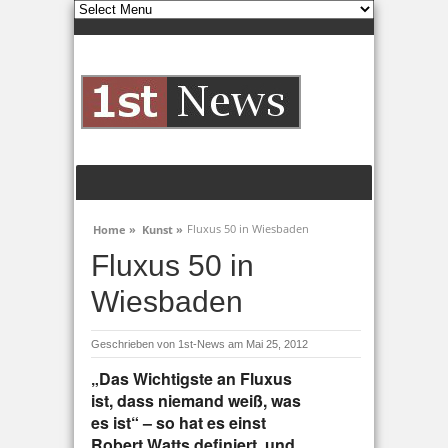
Fluxus 50 in Wiesbaden
Home »
Kunst »
Fluxus 50 in
Wiesbaden
Geschrieben von
1st-News
am Mai 25, 2012
„Das Wichtigste an Fluxus
ist, dass niemand weiß, was
es ist“ – so hat es einst
Robert Watts definiert, und