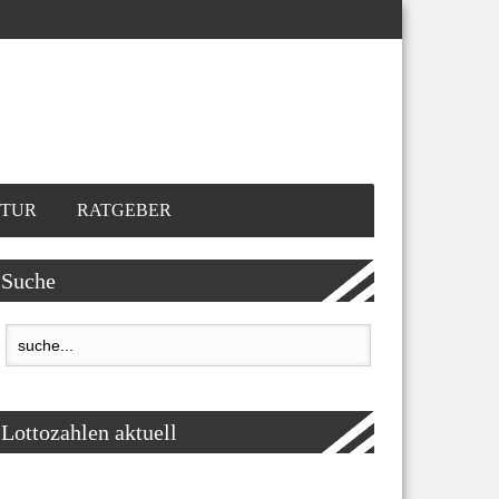
TUR
RATGEBER
Suche
Lottozahlen aktuell