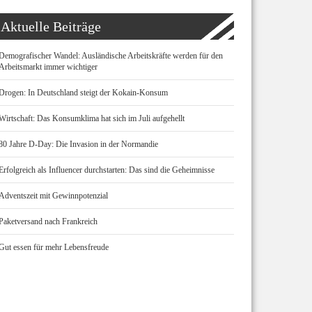
Aktuelle Beiträge
Demografischer Wandel: Ausländische Arbeitskräfte werden für den
Arbeitsmarkt immer wichtiger
Drogen: In Deutschland steigt der Kokain-Konsum
Wirtschaft: Das Konsumklima hat sich im Juli aufgehellt
80 Jahre D-Day: Die Invasion in der Normandie
Erfolgreich als Influencer durchstarten: Das sind die Geheimnisse
Adventszeit mit Gewinnpotenzial
Paketversand nach Frankreich
Gut essen für mehr Lebensfreude