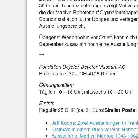
30 neuen Tuschezeichnungen zeigt Motive aus
die der Marilyn-Roboter auf Orginalbriefpapie
Soundinstallation tut ihr Übriges und verlage
Ausstellungsbereich.
Übrigens: Wer ohnehin vor Ort ist, kann sich 
September zusätzlich noch eine Ausstellung
***
Fondation Beyeler, Beyeler Museum AG
Baselstrasse 77 – CH-4125 Riehen
Öffnungszeiten:
Täglich 10 – 18 Uhr, mittwochs 10 – 20 Uhr
Eintritt:
Regulär 25 CHF (ca. 21 Euro)
Similar Posts:
Jeff Koons: Zwei Ausstellungen in Frank
Erstmals in einem Buch vereint: Norman
Ausstellung: Marilyn Monroe 1946-196