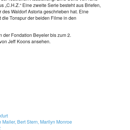
 „C.H.Z.“ Eine zweite Serie besteht aus Briefen,
r des Waldorf Astoria geschrieben hat. Eine
rt die Tonspur der beiden Filme in den
in der Fondation Beyeler bis zum 2.
 von Jeff Koons ansehen.
furt
 Mailer, Bert Stern, Marilyn Monroe
2