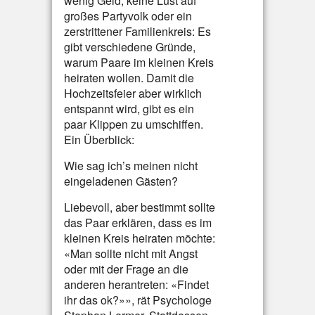
wenig Geld, keine Lust auf
großes Partyvolk oder ein
zerstrittener Familienkreis: Es
gibt verschiedene Gründe,
warum Paare im kleinen Kreis
heiraten wollen. Damit die
Hochzeitsfeier aber wirklich
entspannt wird, gibt es ein
paar Klippen zu umschiffen.
Ein Überblick:
Wie sag ich’s meinen nicht
eingeladenen Gästen?
Liebevoll, aber bestimmt sollte
das Paar erklären, dass es im
kleinen Kreis heiraten möchte:
«Man sollte nicht mit Angst
oder mit der Frage an die
anderen herantreten: «Findet
ihr das ok?»», rät Psychologe