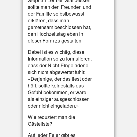
Stephan Lermer. Stattdessen
sollte man den Freunden und
der Familie selbstbewusst
erklären, dass man
gemeinsam beschlossen hat,
den Hochzeitstag eben in
dieser Form zu gestalten.
Dabei ist es wichtig, diese
Information so zu formulieren,
dass der Nicht-Eingeladene
sich nicht abgewertet fühlt:
«Derjenige, der das liest oder
hört, sollte keinesfalls das
Gefühl bekommen, er wäre
als einziger ausgeschlossen
oder nicht eingeladen.»
Wie reduziert man die
Gästeliste?
Auf jeder Feier gibt es