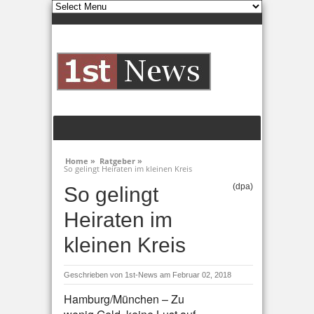
Home »
Ratgeber »
So gelingt Heiraten im kleinen Kreis
(dpa)
So gelingt
Heiraten im
kleinen Kreis
Geschrieben von
1st-News
am Februar 02, 2018
Hamburg/München – Zu