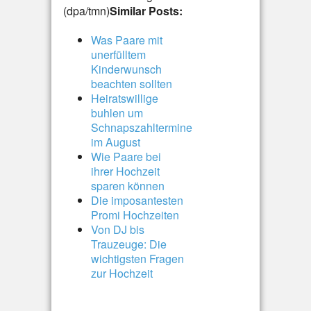
(dpa/tmn)
Similar Posts:
Was Paare mit
unerfülltem
Kinderwunsch
beachten sollten
Heiratswillige
buhlen um
Schnapszahltermine
im August
Wie Paare bei
ihrer Hochzeit
sparen können
Die imposantesten
Promi Hochzeiten
Von DJ bis
Trauzeuge: Die
wichtigsten Fragen
zur Hochzeit