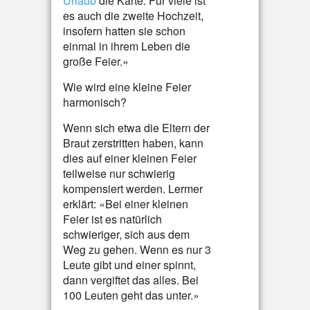
Urlaub
die Karte. Für viele ist
es auch die zweite Hochzeit,
insofern hatten sie schon
einmal in ihrem Leben die
große Feier.»
Wie wird eine kleine Feier
harmonisch?
Wenn sich etwa die Eltern der
Braut zerstritten haben, kann
dies auf einer kleinen Feier
teilweise nur schwierig
kompensiert werden. Lermer
erklärt: «Bei einer kleinen
Feier ist es natürlich
schwieriger, sich aus dem
Weg zu gehen. Wenn es nur 3
Leute gibt und einer spinnt,
dann vergiftet das alles. Bei
100 Leuten geht das unter.»