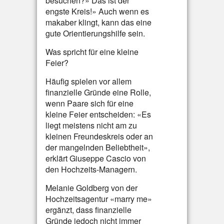
besuchen?» Das ist der
engste Kreis!» Auch wenn es
makaber klingt, kann das eine
gute Orientierungshilfe sein.
Was spricht für eine kleine
Feier?
Häufig spielen vor allem
finanzielle Gründe eine Rolle,
wenn Paare sich für eine
kleine Feier entscheiden: «Es
liegt meistens nicht am zu
kleinen Freundeskreis oder an
der mangelnden Beliebtheit»,
erklärt Giuseppe Cascio von
den Hochzeits-Managern.
Melanie Goldberg von der
Hochzeitsagentur «marry me»
ergänzt, dass finanzielle
Gründe jedoch nicht immer