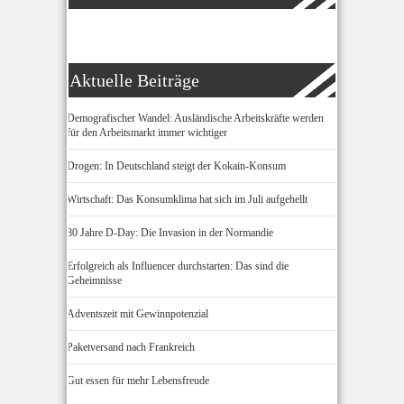
Aktuelle Beiträge
Demografischer Wandel: Ausländische Arbeitskräfte werden
für den Arbeitsmarkt immer wichtiger
Drogen: In Deutschland steigt der Kokain-Konsum
Wirtschaft: Das Konsumklima hat sich im Juli aufgehellt
80 Jahre D-Day: Die Invasion in der Normandie
Erfolgreich als Influencer durchstarten: Das sind die
Geheimnisse
Adventszeit mit Gewinnpotenzial
Paketversand nach Frankreich
Gut essen für mehr Lebensfreude