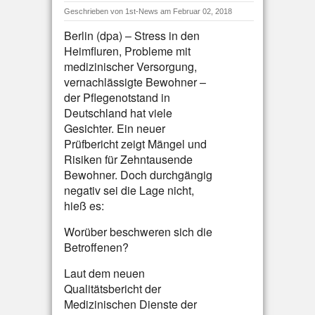
Geschrieben von
1st-News
am Februar 02, 2018
Berlin (dpa) – Stress in den
Heimfluren, Probleme mit
medizinischer Versorgung,
vernachlässigte Bewohner –
der Pflegenotstand in
Deutschland hat viele
Gesichter. Ein neuer
Prüfbericht zeigt Mängel und
Risiken für Zehntausende
Bewohner. Doch durchgängig
negativ sei die Lage nicht,
hieß es:
Worüber beschweren sich die
Betroffenen?
Laut dem neuen
Qualitätsbericht der
Medizinischen Dienste der