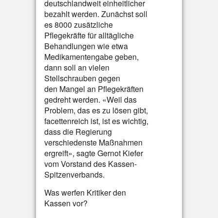
deutschlandweit einheitlicher
bezahlt werden. Zunächst soll
es 8000 zusätzliche
Pflegekräfte für alltägliche
Behandlungen wie etwa
Medikamentengabe geben,
dann soll an vielen
Stellschrauben gegen
den Mangel an Pflegekräften
gedreht werden. «Weil das
Problem, das es zu lösen gibt,
facettenreich ist, ist es wichtig,
dass die Regierung
verschiedenste Maßnahmen
ergreift», sagte Gernot Kiefer
vom Vorstand des Kassen-
Spitzenverbands.
Was werfen Kritiker den
Kassen vor?