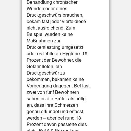
Behandlung chronischer
Wunden oder eines
Druckgeschwürs brauchen,
bekam fast jeder vierte diese
nicht ausreichend. Zum
Beispiel wurden keine
Maßnahmen zur
Druckentlastung umgesetzt
oder es fehlte an Hygiene. 19
Prozent der Bewohner, die
Gefahr liefen, ein
Druckgeschwür zu
bekommen, bekamen keine
Vorbeugung dagegen. Bei fast
zwei von fünf Bewohnern
sahen es die Prüfer als nötig
an, dass ihre Schmerzen
genau erkundet und erfasst
werden – aber bei rund 18
Prozent davon passierte dies
nicht. Bei 8,9 Prozent der