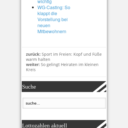
wichtig
WG-Casting: So
klappt die
Vorstellung bei
neuen
Mitbewohnern
zurück:
Sport im Freien: Kopf und Füße
warm halten
weiter:
So gelingt Heiraten im kleinen
Kreis
Suche
Lottozahlen aktuell