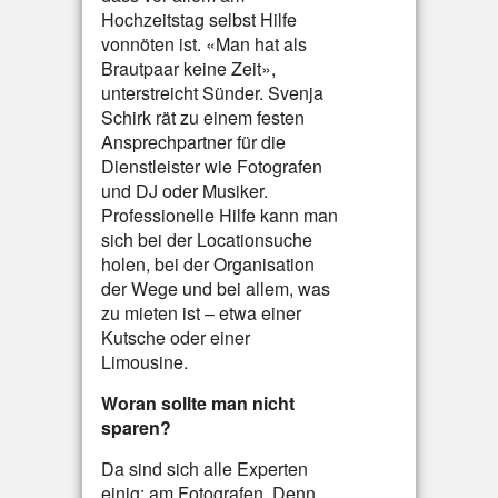
Hochzeitstag selbst Hilfe
vonnöten ist. «Man hat als
Brautpaar keine Zeit»,
unterstreicht Sünder. Svenja
Schirk rät zu einem festen
Ansprechpartner für die
Dienstleister wie Fotografen
und DJ oder Musiker.
Professionelle Hilfe kann man
sich bei der Locationsuche
holen, bei der Organisation
der Wege und bei allem, was
zu mieten ist – etwa einer
Kutsche oder einer
Limousine.
Woran sollte man nicht
sparen?
Da sind sich alle Experten
einig: am Fotografen. Denn