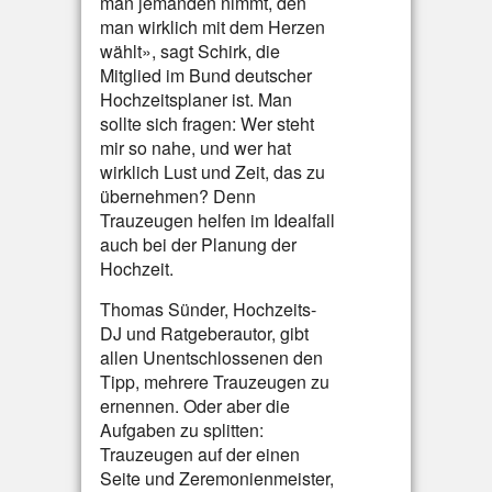
man jemanden nimmt, den
man wirklich mit dem Herzen
wählt», sagt Schirk, die
Mitglied im Bund deutscher
Hochzeitsplaner ist. Man
sollte sich fragen: Wer steht
mir so nahe, und wer hat
wirklich Lust und Zeit, das zu
übernehmen? Denn
Trauzeugen helfen im Idealfall
auch bei der Planung der
Hochzeit.
Thomas Sünder, Hochzeits-
DJ und Ratgeberautor, gibt
allen Unentschlossenen den
Tipp, mehrere Trauzeugen zu
ernennen. Oder aber die
Aufgaben zu splitten:
Trauzeugen auf der einen
Seite und Zeremonienmeister,