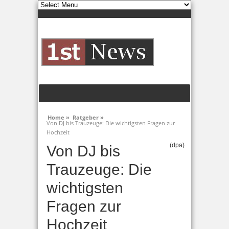
Home »
Ratgeber »
Von DJ bis Trauzeuge: Die wichtigsten Fragen zur
Hochzeit
(dpa)
Von DJ bis
Trauzeuge: Die
wichtigsten
Fragen zur
Hochzeit