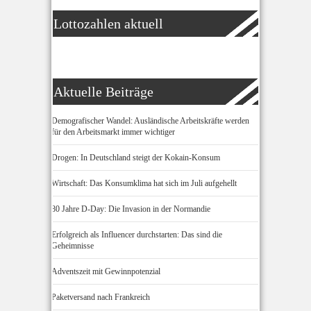
Lottozahlen aktuell
Aktuelle Beiträge
Demografischer Wandel: Ausländische Arbeitskräfte werden
für den Arbeitsmarkt immer wichtiger
Drogen: In Deutschland steigt der Kokain-Konsum
Wirtschaft: Das Konsumklima hat sich im Juli aufgehellt
80 Jahre D-Day: Die Invasion in der Normandie
Erfolgreich als Influencer durchstarten: Das sind die
Geheimnisse
Adventszeit mit Gewinnpotenzial
Paketversand nach Frankreich