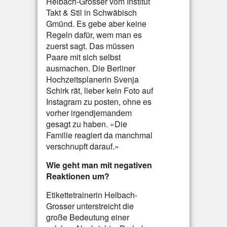
Helbach-Grosser vom Institut
Takt & Stil in Schwäbisch
Gmünd. Es gebe aber keine
Regeln dafür, wem man es
zuerst sagt. Das müssen
Paare mit sich selbst
ausmachen. Die Berliner
Hochzeitsplanerin Svenja
Schirk rät, lieber kein Foto auf
Instagram zu posten, ohne es
vorher irgendjemandem
gesagt zu haben. «Die
Familie reagiert da manchmal
verschnupft darauf.»
Wie geht man mit negativen
Reaktionen um?
Etikettetrainerin Helbach-
Grosser unterstreicht die
große Bedeutung einer