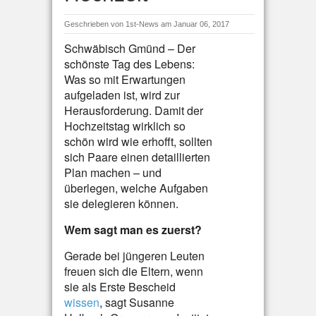
Geschrieben von
1st-News
am Januar 06, 2017
Schwäbisch Gmünd – Der
schönste Tag des Lebens:
Was so mit Erwartungen
aufgeladen ist, wird zur
Herausforderung. Damit der
Hochzeitstag wirklich so
schön wird wie erhofft, sollten
sich Paare einen detaillierten
Plan machen – und
überlegen, welche Aufgaben
sie delegieren können.
Wem sagt man es zuerst?
Gerade bei jüngeren Leuten
freuen sich die Eltern, wenn
sie als Erste Bescheid
wissen
, sagt Susanne