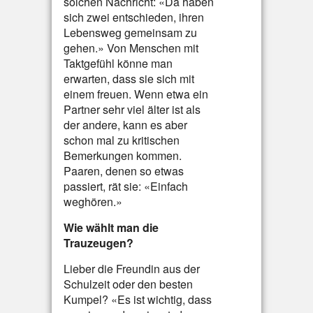
solchen Nachricht: «Da haben
sich zwei entschieden, ihren
Lebensweg gemeinsam zu
gehen.» Von Menschen mit
Taktgefühl könne man
erwarten, dass sie sich mit
einem freuen. Wenn etwa ein
Partner sehr viel älter ist als
der andere, kann es aber
schon mal zu kritischen
Bemerkungen kommen.
Paaren, denen so etwas
passiert, rät sie: «Einfach
weghören.»
Wie wählt man die
Trauzeugen?
Lieber die Freundin aus der
Schulzeit oder den besten
Kumpel? «Es ist wichtig, dass