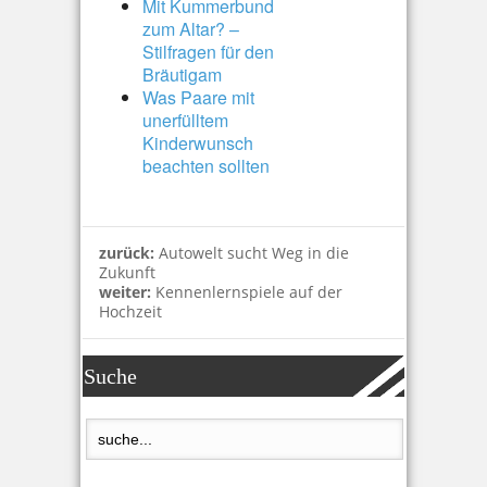
Mit Kummerbund
zum Altar? –
Stilfragen für den
Bräutigam
Was Paare mit
unerfülltem
Kinderwunsch
beachten sollten
zurück:
Autowelt sucht Weg in die
Zukunft
weiter:
Kennenlernspiele auf der
Hochzeit
Suche