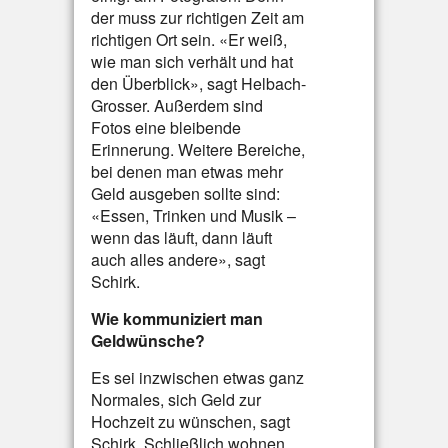
der muss zur richtigen Zeit am
richtigen Ort sein. «Er weiß,
wie man sich verhält und hat
den Überblick», sagt Helbach-
Grosser. Außerdem sind
Fotos eine bleibende
Erinnerung. Weitere Bereiche,
bei denen man etwas mehr
Geld ausgeben sollte sind:
«Essen, Trinken und Musik –
wenn das läuft, dann läuft
auch alles andere», sagt
Schirk.
Wie kommuniziert man
Geldwünsche?
Es sei inzwischen etwas ganz
Normales, sich Geld zur
Hochzeit zu wünschen, sagt
Schirk. Schließlich wohnen