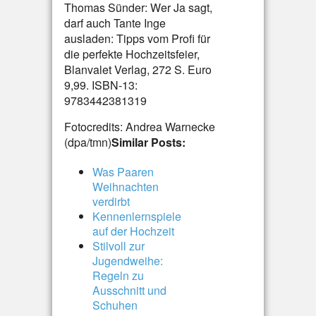
Thomas Sünder: Wer Ja sagt,
darf auch Tante Inge
ausladen: Tipps vom Profi für
die perfekte Hochzeitsfeier,
Blanvalet Verlag, 272 S. Euro
9,99. ISBN-13:
9783442381319
Fotocredits: Andrea Warnecke
(dpa/tmn)
Similar Posts:
Was Paaren
Weihnachten
verdirbt
Kennenlernspiele
auf der Hochzeit
Stilvoll zur
Jugendweihe:
Regeln zu
Ausschnitt und
Schuhen