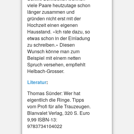
viele Paare heutzutage schon
länger zusammen und
gründen nicht erst mit der
Hochzeit einen eigenen
Hausstand. «Ich rate dazu, so
etwas schon in der Einladung
zu schreiben.» Diesen
Wunsch könne man zum
Beispiel mit einem netten
Spruch versehen, empfiehlt
Helbach-Grosser.
Literatur
:
Thomas Sünder: Wer hat
eigentlich die Ringe. Tipps
vom Profi für alle Trauzeugen.
Blanvalet Verlag, 320 S. Euro
9,99 ISBN-13:
9783734104022