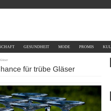
SCHAFT
GESUNDHEIT
MODE
PROMIS
KUL
 Gläser
hance für trübe Gläser