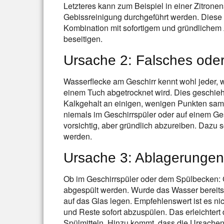
Letzteres kann zum Beispiel in einer Zitrone
Gebissreinigung durchgeführt werden. Diese 
Kombination mit sofortigem und gründlichem
beseitigen.
Ursache 2: Falsches ode
Wasserflecke am Geschirr kennt wohl jeder, w
einem Tuch abgetrocknet wird. Dies geschie
Kalkgehalt an einigen, wenigen Punkten samme
niemals im Geschirrspüler oder auf einem Ges
vorsichtig, aber gründlich abzureiben. Dazu 
werden.
Ursache 3: Ablagerungen
Ob im Geschirrspüler oder dem Spülbecken: G
abgespült werden. Wurde das Wasser bereits f
auf das Glas legen. Empfehlenswert ist es n
und Reste sofort abzuspülen. Das erleichtert
Spülmitteln. Hinzu kommt, dass die Ursachen