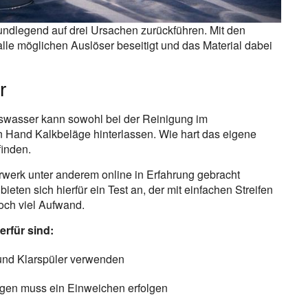
grundlegend auf drei Ursachen zurückführen. Mit den
e möglichen Auslöser beseitigt und das Material dabei
r
swasser kann sowohl bei der Reinigung im
 Hand Kalkbeläge hinterlassen. Wie hart das eigene
finden.
erk unter anderem online in Erfahrung gebracht
eten sich hierfür ein Test an, der mit einfachen Streifen
noch viel Aufwand.
rfür sind:
 und Klarspüler verwenden
ngen muss ein Einweichen erfolgen