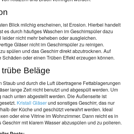
on
sten Blick milchig erscheinen, ist Erosion. Hierbei handelt
Ist es durch häufiges Waschen im Geschirrspüler dazu
l leider nicht mehr beheben oder ausgleichen.
rtige Gläser nicht im Geschirrspüler zu reinigen.
 zu spülen und das Geschirr direkt abzutrocknen. Auf
ie Schäden oder einen Trüben Effekt erzeugen können.
 trübe Beläge
en Staub und durch die Luft übertragene Fettablagerungen
Gläser lange Zeit nicht benutzt und abgespült werden. Um
 nach unten abgestellt werden. Die Außenseite ist
gesetzt.
Kristall Gläser
und sonstiges Geschirr, das nur
rhalb der Küche und geschützt verwahrt werden. Ideal
en oder eine Vitrine im Wohnzimmer. Dann reicht es in
 Geschirr mit klarem Wasser abzuspülen und zu polieren.
ilar Posts: