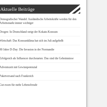
Aktuelle Beiträge
Demografischer Wandel: Ausländische Arbeitskräfte werden für den
Arbeitsmarkt immer wichtiger
Drogen: In Deutschland steigt der Kokain-Konsum
Wirtschaft: Das Konsumklima hat sich im Juli aufgehellt
80 Jahre D-Day: Die Invasion in der Normandie
Erfolgreich als Influencer durchstarten: Das sind die Geheimnisse
Adventszeit mit Gewinnpotenzial
Paketversand nach Frankreich
Gut essen für mehr Lebensfreude