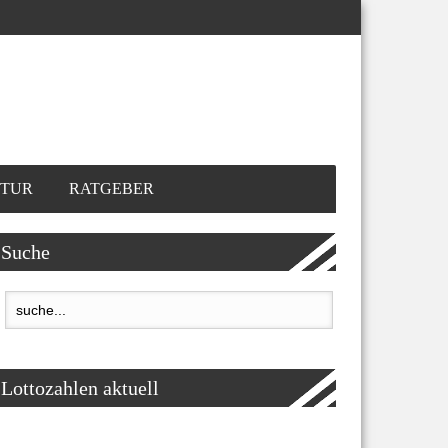
TUR
RATGEBER
Suche
Lottozahlen aktuell