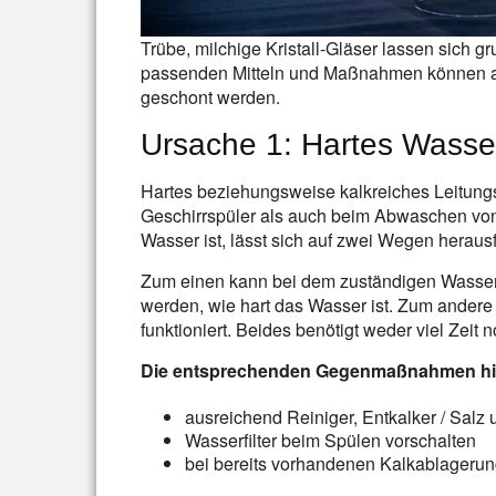
Trübe, milchige Kristall-Gläser lassen sich 
passenden Mitteln und Maßnahmen können all
geschont werden.
Ursache 1: Hartes Wasse
Hartes beziehungsweise kalkreiches Leitung
Geschirrspüler als auch beim Abwaschen von
Wasser ist, lässt sich auf zwei Wegen heraus
Zum einen kann bei dem zuständigen Wasserw
werden, wie hart das Wasser ist. Zum andere bi
funktioniert. Beides benötigt weder viel Zeit 
Die entsprechenden Gegenmaßnahmen hie
ausreichend Reiniger, Entkalker / Salz
Wasserfilter beim Spülen vorschalten
bei bereits vorhandenen Kalkablageru