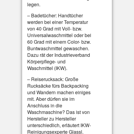
legen.
– Badetücher: Handtücher
werden bei einer Temperatur
von 40 Grad mit Voll- bzw.
Universalwaschmittel oder bei
60 Grad mit einem Color- bzw.
Buntwaschmittel gewaschen.
Dazu rät der Industrieverband
Körperpflege- und
Waschmittel (IKW).
– Reiserucksack: Große
Rucksäcke fürs Backpacking
und Wandern machen einiges
mit. Aber dürfen sie im
Anschluss in die
Waschmaschine? Das ist von
Hersteller zu Hersteller
unterschiedlich, erläutert IKW-
Reinigungsexperte Glassl.