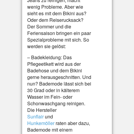
Jeans zu reinigen, macht
wenig Probleme. Aber wie
sieht es mit dem Bikini aus?
Oder dem Reiserucksack?
Der Sommer und die
Feriensaison bringen ein paar
Spezialprobleme mit sich. So
werden sie gelöst:
– Badekleidung: Das
Pflegeetikett wird aus der
Badehose und dem Bikini
gerne herausgeschnitten. Und
nun? Bademode lässt sich bei
30 Grad oder in kälterem
Wasser im Fein- oder
Schonwaschgang reinigen.
Die Hersteller
Sunflair
und
Hunkemöller
raten aber dazu,
Bademode mit einem