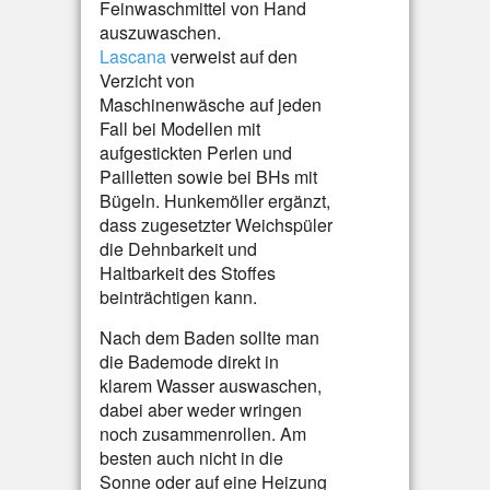
Feinwaschmittel von Hand
auszuwaschen.
Lascana
verweist auf den
Verzicht von
Maschinenwäsche auf jeden
Fall bei Modellen mit
aufgestickten Perlen und
Pailletten sowie bei BHs mit
Bügeln. Hunkemöller ergänzt,
dass zugesetzter Weichspüler
die Dehnbarkeit und
Haltbarkeit des Stoffes
beinträchtigen kann.
Nach dem Baden sollte man
die Bademode direkt in
klarem Wasser auswaschen,
dabei aber weder wringen
noch zusammenrollen. Am
besten auch nicht in die
Sonne oder auf eine Heizung