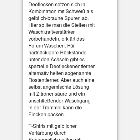
Deoflecken setzen sich in
Kombination mit Schweiß als
gelblich-braune Spuren ab.
Hier sollte man die Stellen mit
Waschkraftverstärker
vorbehandeln, erklärt das
Forum Waschen. Für
hartnäckigere Rückstände
unter den Achseln gibt es
spezielle Deofleckenentferner,
alternativ helfen sogenannte
Rostentferner. Aber auch eine
selbst angemischte Lösung
mit Zitronensäure und ein
anschließender Waschgang
in der Trommel kann die
Flecken packen.
T-Shirts mit gelblicher
Verfärbung durch
Sonnenmilch sollten mit