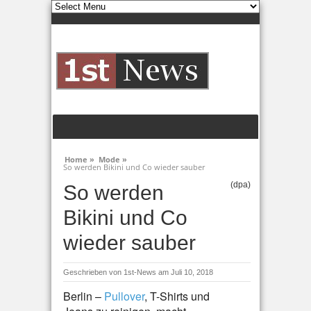
Home »
Mode »
So werden Bikini und Co wieder sauber
(dpa)
So werden
Bikini und Co
wieder sauber
Geschrieben von
1st-News
am Juli 10, 2018
Berlin –
Pullover
, T-Shirts und