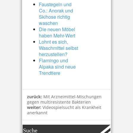
Faustegeln und
Co.: Anorak und
Skihose richtig
waschen
Die neuen Möbel
haben Mehr-Wert
Lohnt es sich,
Waschmittel selbst
herzustellen?
Flamingo und
Alpaka sind neue
Trendtiere
zurück:
Mit Arzneimittel-Mischungen
gegen multiresistente Bakterien
weiter:
Videospielsucht als Krankheit
anerkannt
Suche