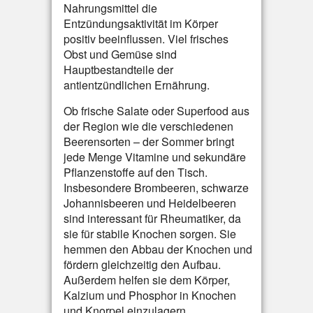
Nahrungsmittel die
Entzündungsaktivität im Körper
positiv beeinflussen. Viel frisches
Obst und Gemüse sind
Hauptbestandteile der
antientzündlichen Ernährung.
Ob frische Salate oder Superfood aus
der Region wie die verschiedenen
Beerensorten – der Sommer bringt
jede Menge Vitamine und sekundäre
Pflanzenstoffe auf den Tisch.
Insbesondere Brombeeren, schwarze
Johannisbeeren und Heidelbeeren
sind interessant für Rheumatiker, da
sie für stabile Knochen sorgen. Sie
hemmen den Abbau der Knochen und
fördern gleichzeitig den Aufbau.
Außerdem helfen sie dem Körper,
Kalzium und Phosphor in Knochen
und Knorpel einzulagern.