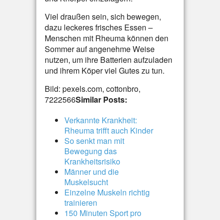
Viel draußen sein, sich bewegen,
dazu leckeres frisches Essen –
Menschen mit Rheuma können den
Sommer auf angenehme Weise
nutzen, um ihre Batterien aufzuladen
und ihrem Köper viel Gutes zu tun.
Bild: pexels.com, cottonbro,
7222566
Similar Posts:
Verkannte Krankheit:
Rheuma trifft auch Kinder
So senkt man mit
Bewegung das
Krankheitsrisiko
Männer und die
Muskelsucht
Einzelne Muskeln richtig
trainieren
150 Minuten Sport pro