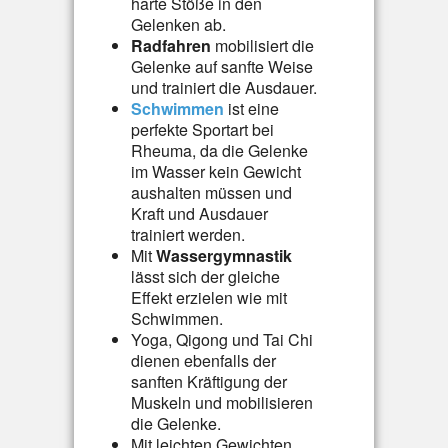
harte Stöße in den
Gelenken ab.
Radfahren
mobilisiert die
Gelenke auf sanfte Weise
und trainiert die Ausdauer.
Schwimmen
ist eine
perfekte Sportart bei
Rheuma, da die Gelenke
im Wasser kein Gewicht
aushalten müssen und
Kraft und Ausdauer
trainiert werden.
Mit
Wassergymnastik
lässt sich der gleiche
Effekt erzielen wie mit
Schwimmen.
Yoga, Qigong und Tai Chi
dienen ebenfalls der
sanften Kräftigung der
Muskeln und mobilisieren
die Gelenke.
Mit leichten Gewichten