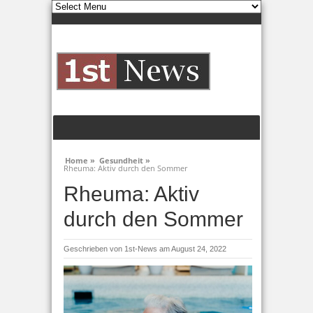
Home »
Gesundheit »
Rheuma: Aktiv durch den Sommer
Rheuma: Aktiv
durch den Sommer
Geschrieben von
1st-News
am August 24, 2022