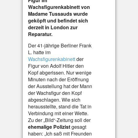
Figur im
Wachsfigurenkabinett von
Madame Tussauds wurde
geköpft und befindet sich
derzeit in London zur
Reparatur.
Der 41-jährige Berliner Frank
L. hatte im
Wachsfigurenkabinett
der
Figur von Adolf Hitler den
Kopf abgerissen. Nur wenige
Minuten nach der Eröffnung
der Ausstellung hat der Mann
der Wachsfigur den Kopf
abgeschlagen. Wie sich
herausstellte, stand die Tat in
Verbindung mit einer Wette.
Zu der „Bild“-Zeitung soll der
ehemalige Polizist
gesagt
haben: „Ich saß mit Freunden