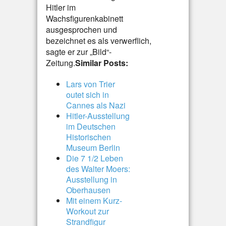
Hitler im
Wachsfigurenkabinett
ausgesprochen und
bezeichnet es als verwerflich,
sagte er zur „Bild“-
Zeitung.
Similar Posts:
Lars von Trier
outet sich in
Cannes als Nazi
Hitler-Ausstellung
im Deutschen
Historischen
Museum Berlin
Die 7 1/2 Leben
des Walter Moers:
Ausstellung in
Oberhausen
Mit einem Kurz-
Workout zur
Strandfigur