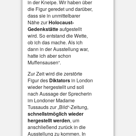
in der Kneipe. Wir haben über
die Figur geredet und darüber,
dass sie in unmittelbarer
Nähe zur
Holocaust-
Gedenkstätte
aufgestellt
wird. So entstand die Wette,
ob ich das mache. Als ich
dann in der Ausstellung war,
hatte ich aber schon
Muffensausen“.
Zur Zeit wird die zerstörte
Figur des
Diktators
in London
wieder hergestellt und soll
nach Aussage der Sprecherin
im Londoner Madame
Tussauds zur „Bild“-Zeitung,
schnellstmöglich wieder
hergestellt werden
, um
anschließend zurück in die
Ausstellung zu kommen. In