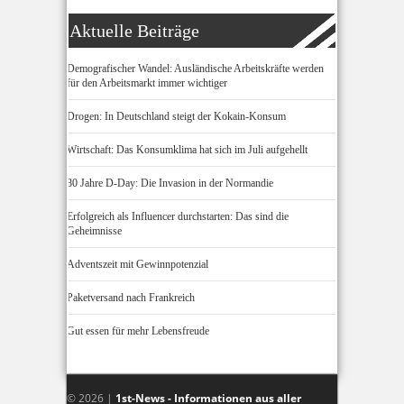
Aktuelle Beiträge
Demografischer Wandel: Ausländische Arbeitskräfte werden
für den Arbeitsmarkt immer wichtiger
Drogen: In Deutschland steigt der Kokain-Konsum
Wirtschaft: Das Konsumklima hat sich im Juli aufgehellt
80 Jahre D-Day: Die Invasion in der Normandie
Erfolgreich als Influencer durchstarten: Das sind die
Geheimnisse
Adventszeit mit Gewinnpotenzial
Paketversand nach Frankreich
Gut essen für mehr Lebensfreude
© 2026 |
1st-News - Informationen aus aller