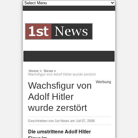
Home »
News »
Wachsfigur von Adolf Hitler wurde zerstört
Werbung
Wachsfigur von
Adolf Hitler
wurde zerstört
Geschrieben von
1st-News
am Juli 07, 2008
Die umstrittene Adolf Hitler