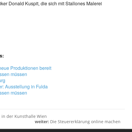
er Donald Kuspit, die sich mit Stallones Malerei
s:
 neue Produktionen bereit
wissen müssen
urg
er: Ausstellung in Fulda
wissen müssen
 in der Kunsthalle Wien
weiter:
Die Steuererklärung online machen