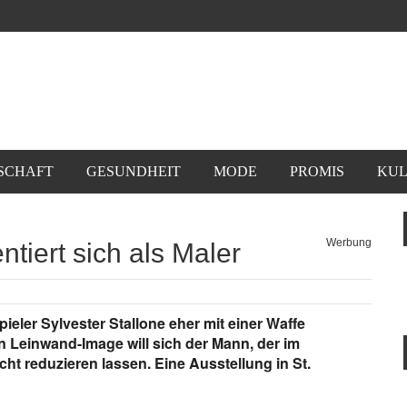
SCHAFT
GESUNDHEIT
MODE
PROMIS
KUL
Werbung
ntiert sich als Maler
eler Sylvester Stallone eher mit einer Waffe
in Leinwand-Image will sich der Mann, der im
ht reduzieren lassen. Eine Ausstellung in St.