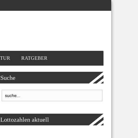
TUR
RATGEBER
Suche
Lottozahlen aktuell