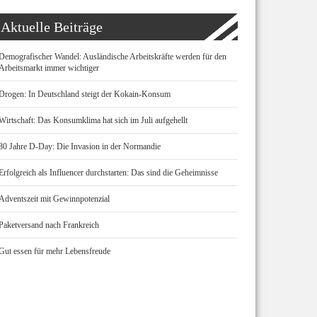
Aktuelle Beiträge
Demografischer Wandel: Ausländische Arbeitskräfte werden für den
Arbeitsmarkt immer wichtiger
Drogen: In Deutschland steigt der Kokain-Konsum
Wirtschaft: Das Konsumklima hat sich im Juli aufgehellt
80 Jahre D-Day: Die Invasion in der Normandie
Erfolgreich als Influencer durchstarten: Das sind die Geheimnisse
Adventszeit mit Gewinnpotenzial
Paketversand nach Frankreich
Gut essen für mehr Lebensfreude