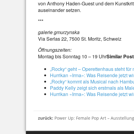
von Anthony Haden-Guest und dem Kunstkritik
auseinander setzen.
***
galerie gmurzynska
Via Serlas 22, 7500 St. Moritz, Schweiz
Öffnungszeiten:
Montag bis Sonntag 10 – 19 Uhr
Similar Post
„Rocky“ geht – Operettenhaus steht für
Hurrikan «Irma»: Was Reisende jetzt 
„Rocky“ kommt als Musical nach Hamb
Paddy Kelly zeigt sich erstmals als Mal
Hurrikan «Irma»: Was Reisende jetzt 
zurück:
Power Up: Female Pop Art – Ausstellung