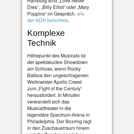
Hamburg sind „Love Never
Dies“, „Billy Elliot“ oder „Mary
Poppins“ im Gespräch,
wie
der NDR berichtete
.
Komplexe
Technik
Höhepunkt des Musicals ist
der spektakuläre Showdown
am Schluss, wenn Rocky
Balboa den ungeschlagenen
Weltmeister Apollo Creed
zum „Fight of the Century”
herausfordert. In Minuten
verwandelt sich das
Musicaltheater in die
legendäre Spectrum-Arena in
Philadelphia. Der Boxring ragt
in den Zuschauerraum hinein