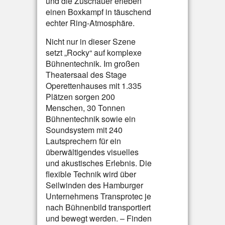
und die Zuschauer erleben
einen Boxkampf in täuschend
echter Ring-Atmosphäre.
Nicht nur in dieser Szene
setzt „Rocky“ auf komplexe
Bühnentechnik. Im großen
Theatersaal des Stage
Operettenhauses mit 1.335
Plätzen sorgen 200
Menschen, 30 Tonnen
Bühnentechnik sowie ein
Soundsystem mit 240
Lautsprechern für ein
überwältigendes visuelles
und akustisches Erlebnis. Die
flexible Technik wird über
Seilwinden des Hamburger
Unternehmens Transprotec je
nach Bühnenbild transportiert
und bewegt werden. – Finden