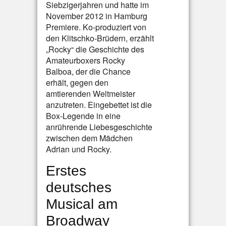
Siebzigerjahren und hatte im
November 2012 in Hamburg
Premiere. Ko-produziert von
den Klitschko-Brüdern, erzählt
„Rocky“ die Geschichte des
Amateurboxers Rocky
Balboa, der die Chance
erhält, gegen den
amtierenden Weltmeister
anzutreten. Eingebettet ist die
Box-Legende in eine
anrührende Liebesgeschichte
zwischen dem Mädchen
Adrian und Rocky.
Erstes
deutsches
Musical am
Broadway