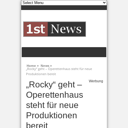
Home »
News »
„Rocky“ geht – Operettenhaus steht für neue
Produktionen bereit
Werbung
„Rocky“ geht –
Operettenhaus
steht für neue
Produktionen
bereit