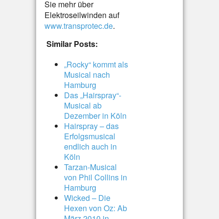
Sie mehr über
Elektroseilwinden auf
www.transprotec.de
.
Similar Posts:
„Rocky“ kommt als
Musical nach
Hamburg
Das „Hairspray“-
Musical ab
Dezember in Köln
Hairspray – das
Erfolgsmusical
endlich auch in
Köln
Tarzan-Musical
von Phil Collins in
Hamburg
Wicked – Die
Hexen von Oz: Ab
März 2010 in