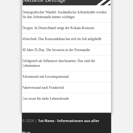
Demografischer Wandel: Ausländische Arbeitskräfte werden
für den Arbeitsmarkt immer wichtiger
Drogen: In Deutschland steigt der Kokain-Konsum
Wirtschaft: Das Konsumklima hat sich im Juli aufgehellt
80 Jahre D-Day: Die Invasion in der Normandie
Erfolgreich als Influencer durchstarten: Das sind die
Geheimnisse
Adventszeit mit Gewinnpotenzial
Paketversand nach Frankreich
Gut essen für mehr Lebensfreude
© 2026 |
1st-News - Informationen aus aller
Welt