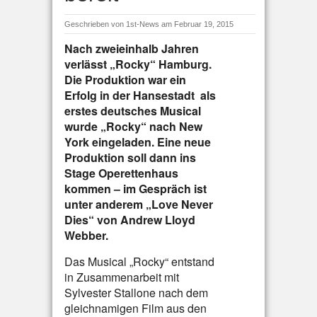
Geschrieben von
1st-News
am Februar 19, 2015
Nach zweieinhalb Jahren
verlässt „Rocky“ Hamburg.
Die Produktion war ein
Erfolg in der Hansestadt ­ als
erstes deutsches Musical
wurde „Rocky“ nach New
York eingeladen. Eine neue
Produktion soll dann ins
Stage Operettenhaus
kommen – im Gespräch ist
unter anderem „Love Never
Dies“ von Andrew Lloyd
Webber.
Das Musical „Rocky“ entstand
in Zusammenarbeit mit
Sylvester Stallone nach dem
gleichnamigen Film aus den