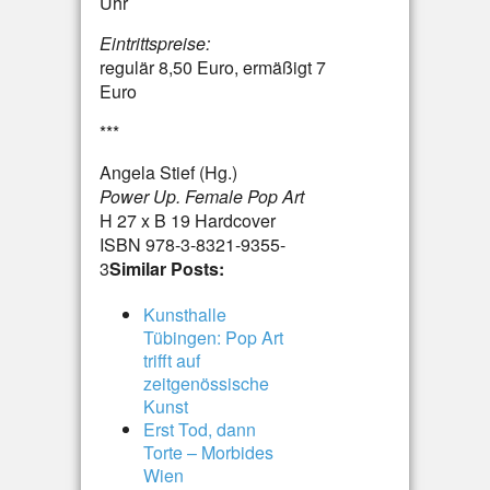
Uhr
Eintrittspreise:
regulär 8,50 Euro, ermäßigt 7
Euro
***
Angela Stief (Hg.)
Power Up. Female Pop Art
H 27 x B 19 Hardcover
ISBN 978-3-8321-9355-
3
Similar Posts:
Kunsthalle
Tübingen: Pop Art
trifft auf
zeitgenössische
Kunst
Erst Tod, dann
Torte – Morbides
Wien