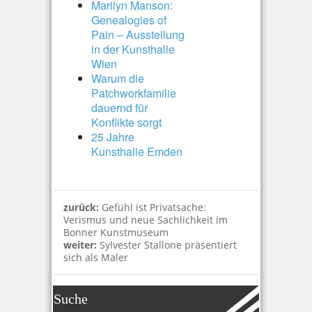
Marilyn Manson:
Genealogies of
Pain – Ausstellung
in der Kunsthalle
Wien
Warum die
Patchworkfamilie
dauernd für
Konflikte sorgt
25 Jahre
Kunsthalle Emden
zurück:
Gefühl ist Privatsache:
Verismus und neue Sachlichkeit im
Bonner Kunstmuseum
weiter:
Sylvester Stallone präsentiert
sich als Maler
Suche