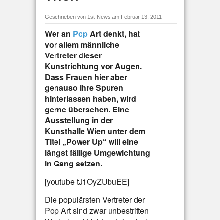
Geschrieben von
1st-News
am Februar 13, 2011
Wer an
Pop
Art denkt, hat
vor allem männliche
Vertreter dieser
Kunstrichtung vor Augen.
Dass Frauen hier aber
genauso ihre Spuren
hinterlassen haben, wird
gerne übersehen. Eine
Ausstellung in der
Kunsthalle Wien unter dem
Titel „Power Up“ will eine
längst fällige Umgewichtung
in Gang setzen.
[youtube tJ1OyZUbuEE]
Die populärsten Vertreter der
Pop Art sind zwar unbestritten