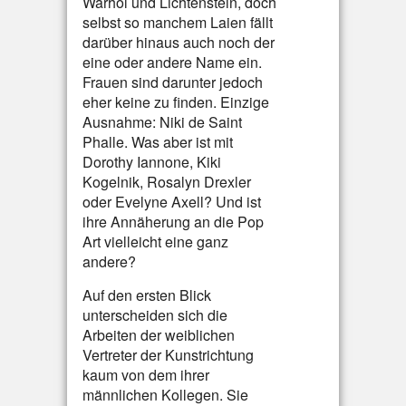
Warhol und Lichtenstein, doch
selbst so manchem Laien fällt
darüber hinaus auch noch der
eine oder andere Name ein.
Frauen sind darunter jedoch
eher keine zu finden. Einzige
Ausnahme: Niki de Saint
Phalle. Was aber ist mit
Dorothy Iannone, Kiki
Kogelnik, Rosalyn Drexler
oder Evelyne Axell? Und ist
ihre Annäherung an die Pop
Art vielleicht eine ganz
andere?
Auf den ersten Blick
unterscheiden sich die
Arbeiten der weiblichen
Vertreter der Kunstrichtung
kaum von dem ihrer
männlichen Kollegen. Sie