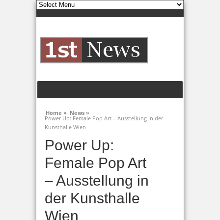
Home »
News »
Power Up: Female Pop Art – Ausstellung in der
Kunsthalle Wien
Power Up:
Female Pop Art
– Ausstellung in
der Kunsthalle
Wien