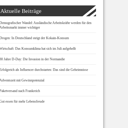
Aktuelle Beiträge
Demografischer Wandel: Ausländische Arbeitskräfte werden für den
Arbeitsmarkt immer wichtiger
Drogen: In Deutschland steigt der Kokain-Konsum
Wirtschaft: Das Konsumklima hat sich im Juli aufgehellt
80 Jahre D-Day: Die Invasion in der Normandie
Erfolgreich als Influencer durchstarten: Das sind die Geheimnisse
Adventszeit mit Gewinnpotenzial
Paketversand nach Frankreich
Gut essen für mehr Lebensfreude