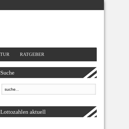
TUR
RATGEBER
Suche
Lottozahlen aktuell