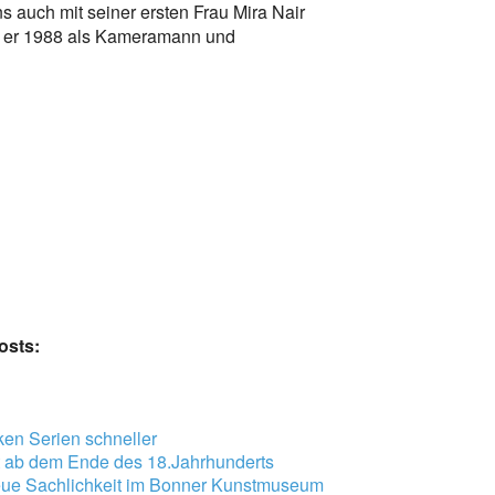
s auch mit seiner ersten Frau Mira Nair
“ er 1988 als Kameramann und
osts:
en Serien schneller
t ab dem Ende des 18.Jahrhunderts
neue Sachlichkeit im Bonner Kunstmuseum