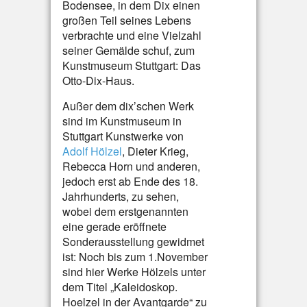
Bodensee, in dem Dix einen
großen Teil seines Lebens
verbrachte und eine Vielzahl
seiner Gemälde schuf, zum
Kunstmuseum Stuttgart: Das
Otto-Dix-Haus.
Außer dem dix’schen Werk
sind im Kunstmuseum in
Stuttgart Kunstwerke von
Adolf Hölzel
, Dieter Krieg,
Rebecca Horn und anderen,
jedoch erst ab Ende des 18.
Jahrhunderts, zu sehen,
wobei dem erstgenannten
eine gerade eröffnete
Sonderausstellung gewidmet
ist: Noch bis zum 1.November
sind hier Werke Hölzels unter
dem Titel „Kaleidoskop.
Hoelzel in der Avantgarde“ zu