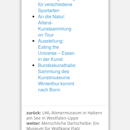
für verschiedene
Sportarten
An die Natur:
Altana-
Kunstsammlung
on Tour
Ausstellung:
Eating the
Universe – Essen
in der Kunst
Bundeskunsthalle:
Sammlung des
Kunstmuseums
Winterthur kommt
nach Bonn
zurück:
LWL-Römermuseum in Haltern
am See in Westfalen-Lippe
weiter:
Menschliche Dartscheibe: Ein
Museum für Wolfgang Flatz