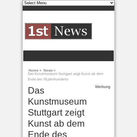
Home »
News »
Das Kunstmuseum Stuttgart zeigt Kunst ab dem
Ende des 18.Jahrhunderts
Werbung
Das
Kunstmuseum
Stuttgart zeigt
Kunst ab dem
Ende des