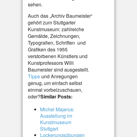
sehen.
Auch das „Archiv Baumeister“
gehört zum Stuttgarter
Kunstmuseum: zahlreiche
Gemälde, Zeichnungen,
Typografien, Schriften und
Grafiken des 1955
verstorbenen Künstlers und
Kunstprofessors Willi
Baumeister sind ausgestellt.
Tipps
und Anregungen
genug, um einfach selbst
einmal vorbeizuschauen,
oder?
Similar Posts:
Michel Majerus:
Ausstellung im
Kunstmuseum
Stuttgart
Lockerungsübungen