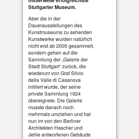
mittlerweile erfolgreichste
Stuttgarter Museum.
Aber die in der
Dauerausstellungen des
Kunstmuseums zu sehenden
Kunstwerke wurden natürlich
nicht erst ab 2005 gesammelt,
sondern gehen auf die
Sammlung der „Galerie der
Stadt Stuttgart“ zurück, die
wiederum von Graf Silvio
della Valle di Casanova
initiiert wurde, der seine
private Sammlung 1924
übereignete. Die Galerie
musste danach noch
mehrmals umziehen und hat
nun im von den Berliner
Architekten Hascher und
Jehle entworfenen Gebäude