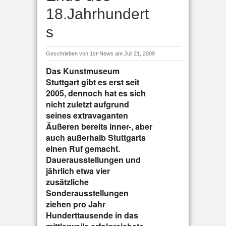
18.Jahrhundert
s
Geschrieben von
1st-News
am Juli 21, 2009
Das Kunstmuseum
Stuttgart gibt es erst seit
2005, dennoch hat es sich
nicht zuletzt aufgrund
seines extravaganten
Äußeren bereits inner-, aber
auch außerhalb Stuttgarts
einen Ruf gemacht.
Dauerausstellungen und
jährlich etwa vier
zusätzliche
Sonderausstellungen
ziehen pro Jahr
Hunderttausende in das