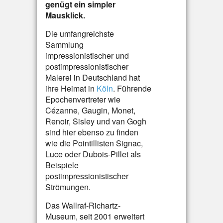
genügt ein simpler
Mausklick.
Die umfangreichste
Sammlung
impressionistischer und
postimpressionistischer
Malerei in Deutschland hat
ihre Heimat in
Köln
. Führende
Epochenvertreter wie
Cézanne, Gaugin, Monet,
Renoir, Sisley und van Gogh
sind hier ebenso zu finden
wie die Pointillisten Signac,
Luce oder Dubois-Pillet als
Beispiele
postimpressionistischer
Strömungen.
Das Wallraf-Richartz-
Museum, seit 2001 erweitert