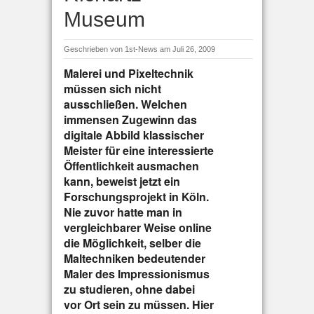
Museum
Geschrieben von
1st-News
am Juli 26, 2009
Malerei und Pixeltechnik
müssen sich nicht
ausschließen. Welchen
immensen Zugewinn das
digitale Abbild klassischer
Meister für eine interessierte
Öffentlichkeit ausmachen
kann, beweist jetzt ein
Forschungsprojekt in Köln.
Nie zuvor hatte man in
vergleichbarer Weise online
die Möglichkeit, selber die
Maltechniken bedeutender
Maler des Impressionismus
zu studieren, ohne dabei
vor Ort sein zu müssen. Hier