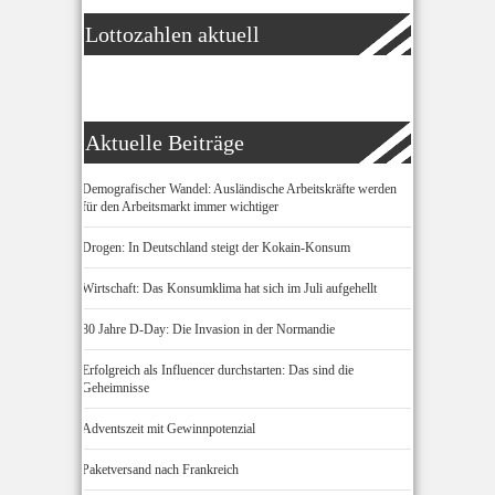
Lottozahlen aktuell
Aktuelle Beiträge
Demografischer Wandel: Ausländische Arbeitskräfte werden
für den Arbeitsmarkt immer wichtiger
Drogen: In Deutschland steigt der Kokain-Konsum
Wirtschaft: Das Konsumklima hat sich im Juli aufgehellt
80 Jahre D-Day: Die Invasion in der Normandie
Erfolgreich als Influencer durchstarten: Das sind die
Geheimnisse
Adventszeit mit Gewinnpotenzial
Paketversand nach Frankreich