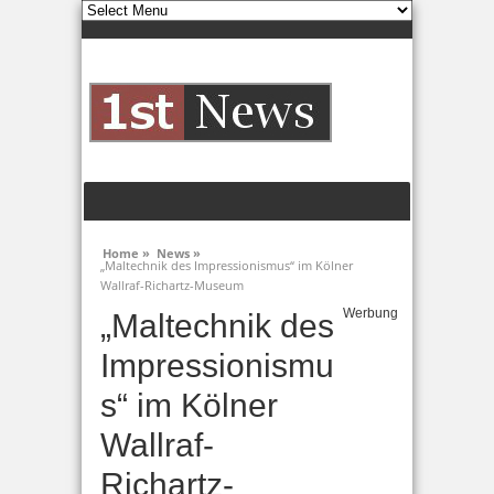
Home »
News »
„Maltechnik des Impressionismus“ im Kölner
Wallraf-Richartz-Museum
Werbung
„Maltechnik des
Impressionismu
s“ im Kölner
Wallraf-
Richartz-