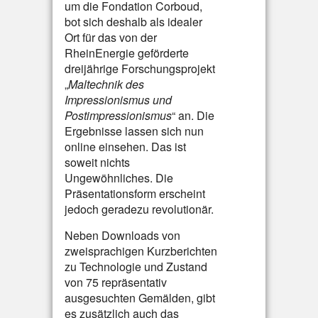
um die Fondation Corboud,
bot sich deshalb als idealer
Ort für das von der
RheinEnergie geförderte
dreijährige Forschungsprojekt
„
Maltechnik des
Impressionismus und
Postimpressionismus
“ an. Die
Ergebnisse lassen sich nun
online einsehen. Das ist
soweit nichts
Ungewöhnliches. Die
Präsentationsform erscheint
jedoch geradezu revolutionär.
Neben Downloads von
zweisprachigen Kurzberichten
zu Technologie und Zustand
von 75 repräsentativ
ausgesuchten Gemälden, gibt
es zusätzlich auch das