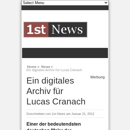
Home »
News »
Ein digitales Archiv für Lucas Cranach
Werbung
Ein digitales
Archiv für
Lucas Cranach
Geschrieben von
1st-News
am Januar 21, 2012
Einer der bedeutendsten