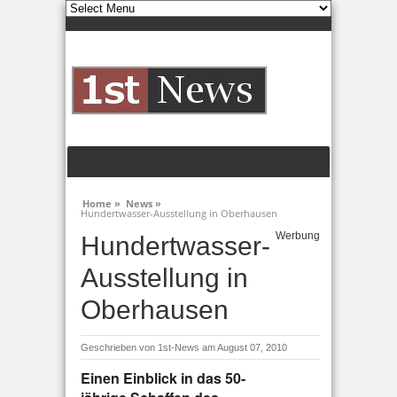
Home »
News »
Hundertwasser-Ausstellung in Oberhausen
Werbung
Hundertwasser-
Ausstellung in
Oberhausen
Geschrieben von
1st-News
am August 07, 2010
Einen Einblick in das 50-