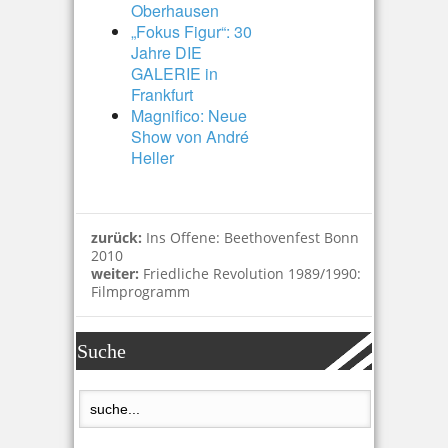
Oberhausen
„Fokus Figur“: 30
Jahre DIE
GALERIE in
Frankfurt
Magnifico: Neue
Show von André
Heller
zurück:
Ins Offene: Beethovenfest Bonn
2010
weiter:
Friedliche Revolution 1989/1990:
Filmprogramm
Suche