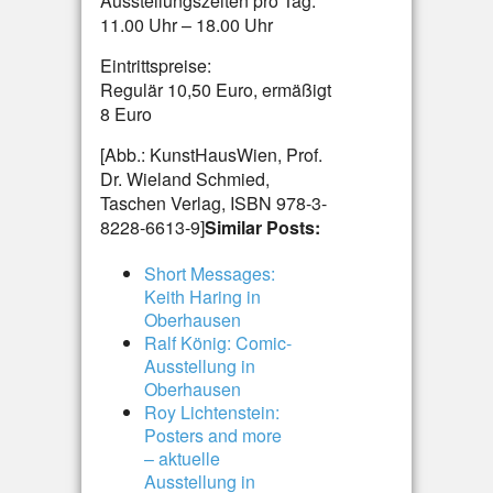
Ausstellungszeiten pro Tag:
11.00 Uhr – 18.00 Uhr
Eintrittspreise:
Regulär 10,50 Euro, ermäßigt
8 Euro
[Abb.: KunstHausWien, Prof.
Dr. Wieland Schmied,
Taschen Verlag, ISBN 978-3-
8228-6613-9]
Similar Posts:
Short Messages:
Keith Haring in
Oberhausen
Ralf König: Comic-
Ausstellung in
Oberhausen
Roy Lichtenstein:
Posters and more
– aktuelle
Ausstellung in