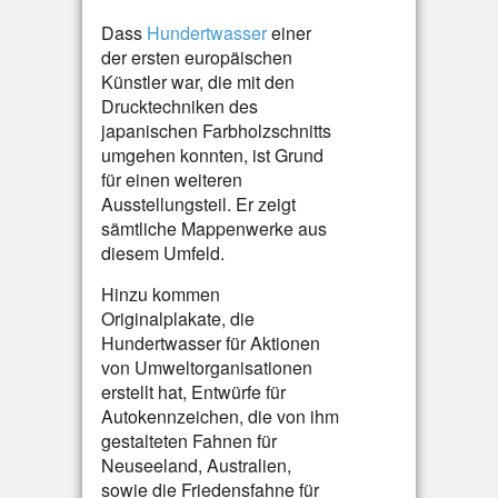
Dass
Hundertwasser
einer
der ersten europäischen
Künstler war, die mit den
Drucktechniken des
japanischen Farbholzschnitts
umgehen konnten, ist Grund
für einen weiteren
Ausstellungsteil. Er zeigt
sämtliche Mappenwerke aus
diesem Umfeld.
Hinzu kommen
Originalplakate, die
Hundertwasser für Aktionen
von Umweltorganisationen
erstellt hat, Entwürfe für
Autokennzeichen, die von ihm
gestalteten Fahnen für
Neuseeland, Australien,
sowie die Friedensfahne für