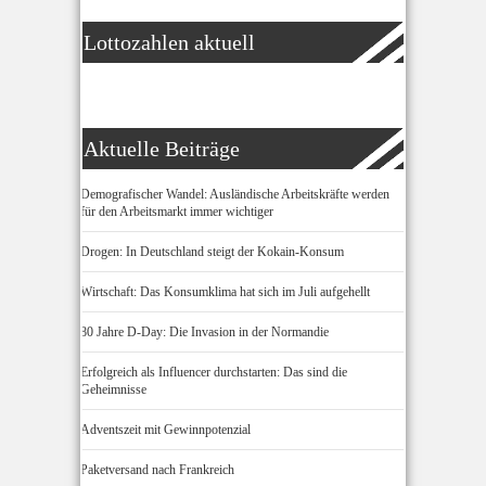
Lottozahlen aktuell
Aktuelle Beiträge
Demografischer Wandel: Ausländische Arbeitskräfte werden
für den Arbeitsmarkt immer wichtiger
Drogen: In Deutschland steigt der Kokain-Konsum
Wirtschaft: Das Konsumklima hat sich im Juli aufgehellt
80 Jahre D-Day: Die Invasion in der Normandie
Erfolgreich als Influencer durchstarten: Das sind die
Geheimnisse
Adventszeit mit Gewinnpotenzial
Paketversand nach Frankreich