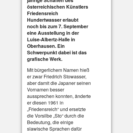
jährige Schaffen des
österreichischen Künstlers
Friedensreich
Hundertwasser erlaubt
noch bis zum 7. September
eine Ausstellung in der
Luise-Albertz-Halle in
Oberhausen. Ein
Schwerpunkt dabei ist das
grafische Werk.
Mit bürgerlichem Namen hieß
er zwar Friedrich Stowasser,
aber damit die Japaner seinen
Vornamen besser
aussprechen konnten, änderte
er diesen 1961 in
„Friedensreich“ und ersetzte
die Vorsilbe „Sto“ durch die
Bedeutung, die einige
slawische Sprachen dafür