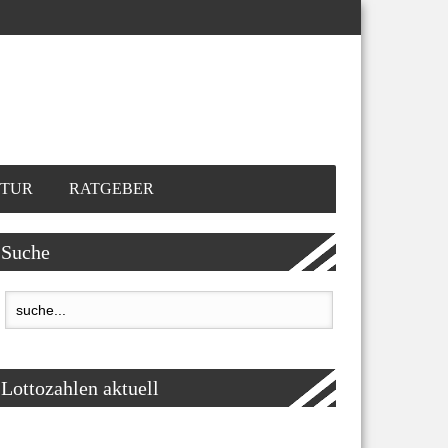
TUR
RATGEBER
Suche
Lottozahlen aktuell