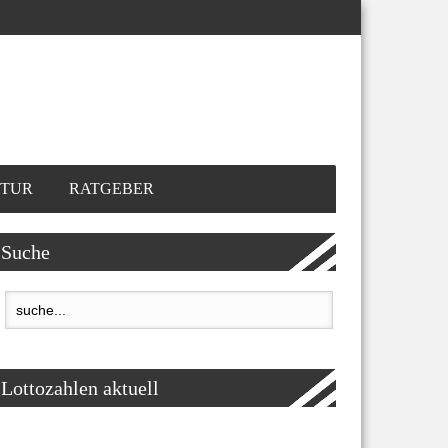
TUR
RATGEBER
Suche
Lottozahlen aktuell