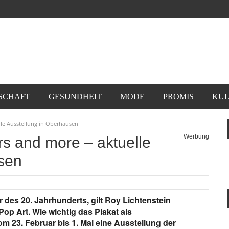
SCHAFT
GESUNDHEIT
MODE
PROMIS
KUL
lle Ausstellung in Oberhausen
Werbung
rs and more – aktuelle
sen
 des 20. Jahrhunderts, gilt Roy Lichtenstein
op Art. Wie wichtig das Plakat als
om 23. Februar bis 1. Mai eine Ausstellung der