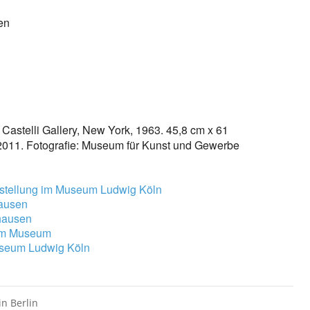
en
 Castelli Gallery, New York, 1963. 45,8 cm x 61
n 2011. Fotografie: Museum für Kunst und Gewerbe
usstellung im Museum Ludwig Köln
hausen
rhausen
 im Museum
useum Ludwig Köln
n Berlin