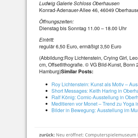
Ludwig Galerie Schloss Oberhausen
Konrad-Adenauer-Allee 46, 46049 Oberhaus
Öffnungszeiten:
Dienstag bis Sonntag 11.00 – 18.00 Uhr
Eintritt:
regulär 6,50 Euro, ermäßigt 3,50 Euro
(Abbildung:Roy Lichtenstein, Crying Girl, Leo
cm, Offsetlithografie. © VG Bild-Kunst, Bon
Hamburg)
Similar Posts:
Roy Lichtenstein: Kunst als Motiv – A
Short Messages: Keith Haring in Ober
Ralf König: Comic-Ausstellung in Obe
Meditieren vor Monet – Trend zu Yoga
Bilder in Bewegung: Ausstellung im M
zurück:
Neu eröffnet: Computerspielemuseum i