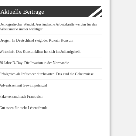
Aktuelle Beiträge
Demografischer Wandel: Ausländische Arbeitskräfte werden für den
Arbeitsmarkt immer wichtiger
Drogen: In Deutschland steigt der Kokain-Konsum
Wirtschaft: Das Konsumklima hat sich im Juli aufgehellt
80 Jahre D-Day: Die Invasion in der Normandie
Erfolgreich als Influencer durchstarten: Das sind die Geheimnisse
Adventszeit mit Gewinnpotenzial
Paketversand nach Frankreich
Gut essen für mehr Lebensfreude