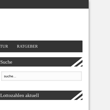
TUR
RATGEBER
Suche
Lottozahlen aktuell