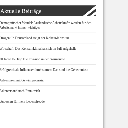
Aktuelle Beiträge
Demografischer Wandel: Ausländische Arbeitskräfte werden für den
Arbeitsmarkt immer wichtiger
Drogen: In Deutschland steigt der Kokain-Konsum
Wirtschaft: Das Konsumklima hat sich im Juli aufgehellt
80 Jahre D-Day: Die Invasion in der Normandie
Erfolgreich als Influencer durchstarten: Das sind die Geheimnisse
Adventszeit mit Gewinnpotenzial
Paketversand nach Frankreich
Gut essen für mehr Lebensfreude